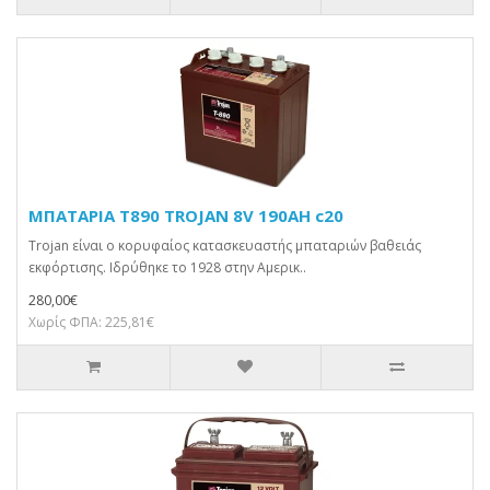
ΜΠΑΤΑΡΙΑ T890 TROJAN 8V 190AH c20
Trojan είναι ο κορυφαίος κατασκευαστής μπαταριών βαθειάς
εκφόρτισης. Ιδρύθηκε το 1928 στην Αμερικ..
280,00€
Χωρίς ΦΠΑ: 225,81€