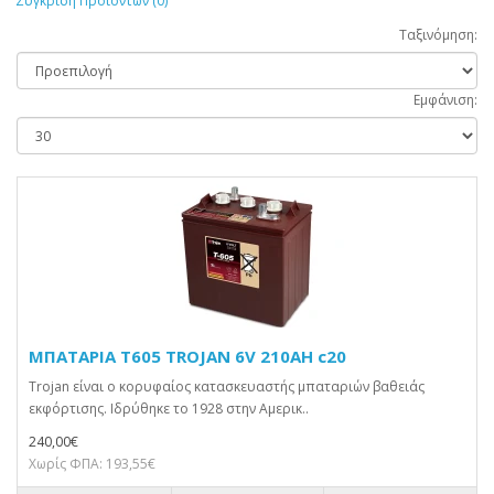
Σύγκριση Προϊόντων (0)
Ταξινόμηση:
Εμφάνιση:
ΜΠΑΤΑΡΙΑ T605 TROJAN 6V 210AH c20
Trojan είναι ο κορυφαίος κατασκευαστής μπαταριών βαθειάς
εκφόρτισης. Ιδρύθηκε το 1928 στην Αμερικ..
240,00€
Χωρίς ΦΠΑ: 193,55€