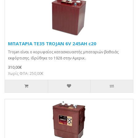
ΜΠΑΤΑΡΙΑ TE35 TROJAN 6V 245AH c20
Trojan είναι ο κορυφαίος κατασκευαστής μπαταριών βαθειάς
εκφόρτισης. Ιδρύθηκε το 1928 στην Αμερικ..
310,00€
Χωρίς ΦΠΑ: 250,00€