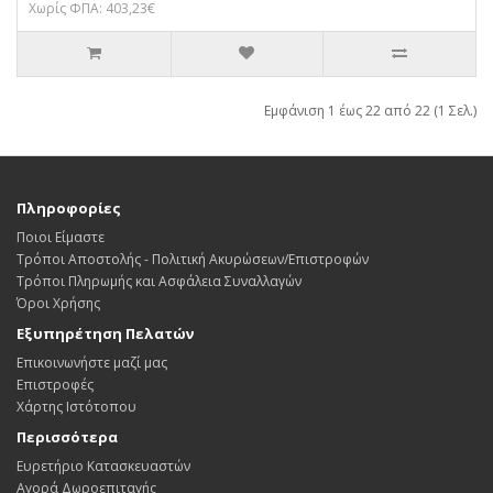
Χωρίς ΦΠΑ: 403,23€
Εμφάνιση 1 έως 22 από 22 (1 Σελ.)
Πληροφορίες
Ποιοι Είμαστε
Τρόποι Αποστολής - Πολιτική Ακυρώσεων/Επιστροφών
Τρόποι Πληρωμής και Ασφάλεια Συναλλαγών
Όροι Χρήσης
Εξυπηρέτηση Πελατών
Επικοινωνήστε μαζί μας
Επιστροφές
Χάρτης Ιστότοπου
Περισσότερα
Ευρετήριο Κατασκευαστών
Αγορά Δωροεπιταγής