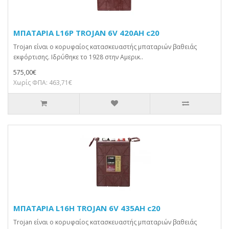
ΜΠΑΤΑΡΙΑ L16P TROJAN 6V 420AH c20
Trojan είναι ο κορυφαίος κατασκευαστής μπαταριών βαθειάς
εκφόρτισης. Ιδρύθηκε το 1928 στην Αμερικ..
575,00€
Χωρίς ΦΠΑ: 463,71€
ΜΠΑΤΑΡΙΑ L16H TROJAN 6V 435AH c20
Trojan είναι ο κορυφαίος κατασκευαστής μπαταριών βαθειάς