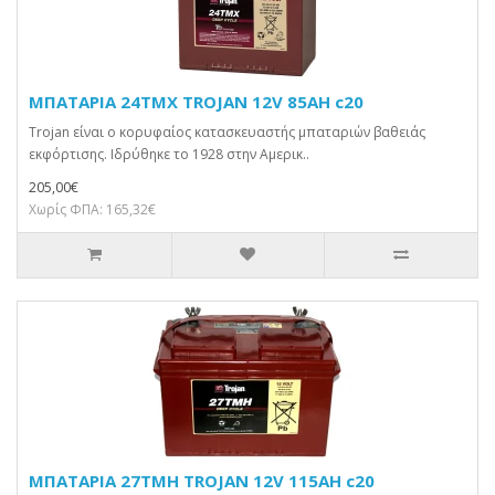
ΜΠΑΤΑΡΙΑ 24TMX TROJAN 12V 85AH c20
Trojan είναι ο κορυφαίος κατασκευαστής μπαταριών βαθειάς
εκφόρτισης. Ιδρύθηκε το 1928 στην Αμερικ..
205,00€
Χωρίς ΦΠΑ: 165,32€
ΜΠΑΤΑΡΙΑ 27TMH TROJAN 12V 115AH c20