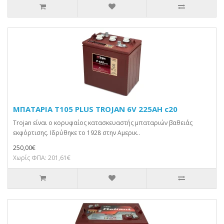
ΜΠΑΤΑΡΙΑ T105 PLUS TROJAN 6V 225AH c20
Trojan είναι ο κορυφαίος κατασκευαστής μπαταριών βαθειάς
εκφόρτισης. Ιδρύθηκε το 1928 στην Αμερικ..
250,00€
Χωρίς ΦΠΑ: 201,61€