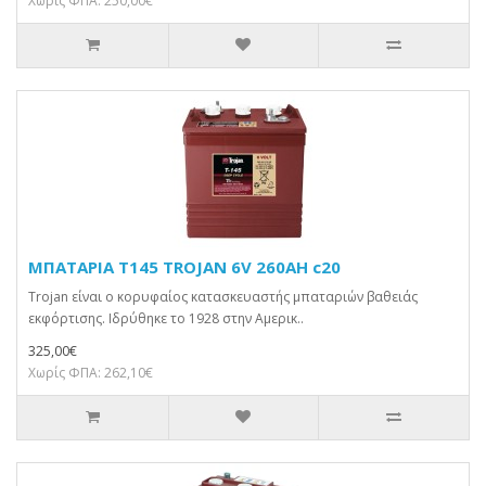
Χωρίς ΦΠΑ: 250,00€
ΜΠΑΤΑΡΙΑ T145 TROJAN 6V 260AH c20
Trojan είναι ο κορυφαίος κατασκευαστής μπαταριών βαθειάς
εκφόρτισης. Ιδρύθηκε το 1928 στην Αμερικ..
325,00€
Χωρίς ΦΠΑ: 262,10€