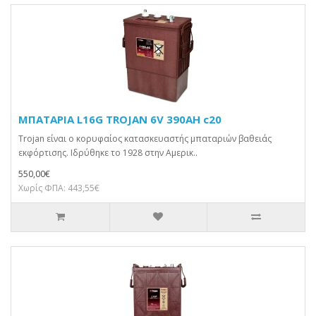
ΜΠΑΤΑΡΙΑ L16G TROJAN 6V 390AH c20
Trojan είναι ο κορυφαίος κατασκευαστής μπαταριών βαθειάς
εκφόρτισης. Ιδρύθηκε το 1928 στην Αμερικ..
550,00€
Χωρίς ΦΠΑ: 443,55€