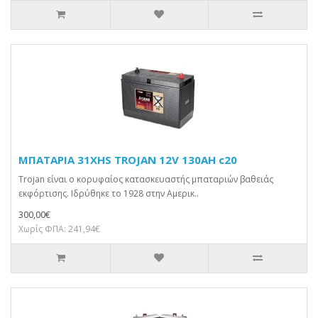
ΜΠΑΤΑΡΙΑ 31XHS TROJAN 12V 130AH c20
Trojan είναι ο κορυφαίος κατασκευαστής μπαταριών βαθειάς
εκφόρτισης. Ιδρύθηκε το 1928 στην Αμερικ..
300,00€
Χωρίς ΦΠΑ: 241,94€