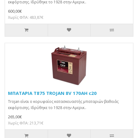
εκφόρτισης. Ιδρύθηκε το 1928 στην Αμερικ..
600,00€
Χωρίς ΦΠΑ: 483,87€
ΜΠΑΤΑΡΙΑ T875 TROJAN 8V 170AH c20
Trojan είναι ο κορυφαίος κατασκευαστής μπαταριών βαθειάς
εκφόρτισης. Ιδρύθηκε το 1928 στην Αμερικ..
265,00€
Χωρίς ΦΠΑ: 213,71€