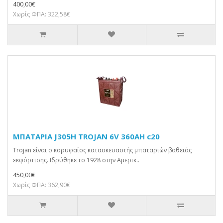
400,00€
Χωρίς ΦΠΑ: 322,58€
ΜΠΑΤΑΡΙΑ J305H TROJAN 6V 360AH c20
Trojan είναι ο κορυφαίος κατασκευαστής μπαταριών βαθειάς
εκφόρτισης. Ιδρύθηκε το 1928 στην Αμερικ..
450,00€
Χωρίς ΦΠΑ: 362,90€