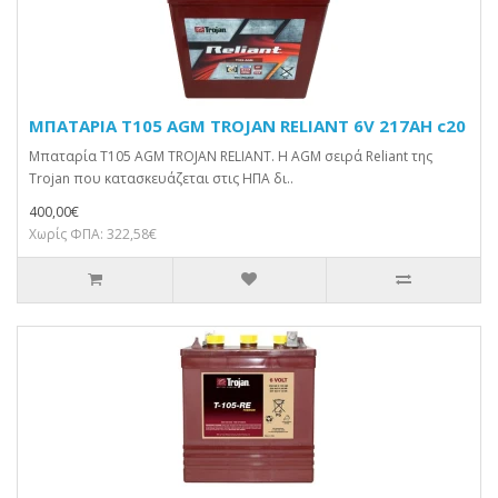
ΜΠΑΤΑΡΙΑ T105 AGM TROJAN RELIANT 6V 217AH c20
Μπαταρία T105 AGM TROJAN RELIANT. Η AGM σειρά Reliant της
Trojan που κατασκευάζεται στις ΗΠΑ δι..
400,00€
Χωρίς ΦΠΑ: 322,58€