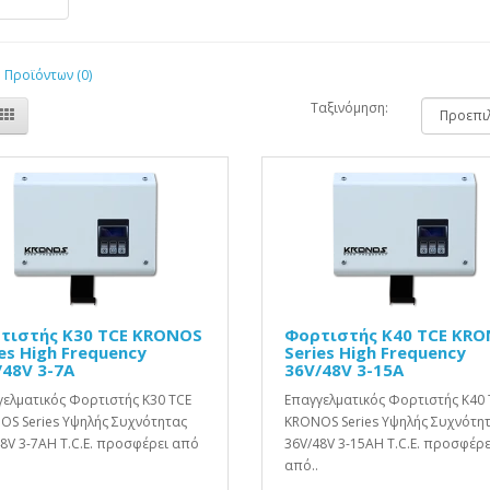
 Προϊόντων (0)
Ταξινόμηση:
τιστής K30 TCE KRONOS
Φορτιστής K40 TCE KR
es High Frequency
Series High Frequency
/48V 3-7A
36V/48V 3-15A
ελματικός Φορτιστής K30 TCE
Επαγγελματικός Φορτιστής K40 
OS Series Υψηλής Συχνότητας
KRONOS Series Υψηλής Συχνότη
8V 3-7AΗ T.C.E. προσφέρει από
36V/48V 3-15AΗ T.C.E. προσφέρε
από..