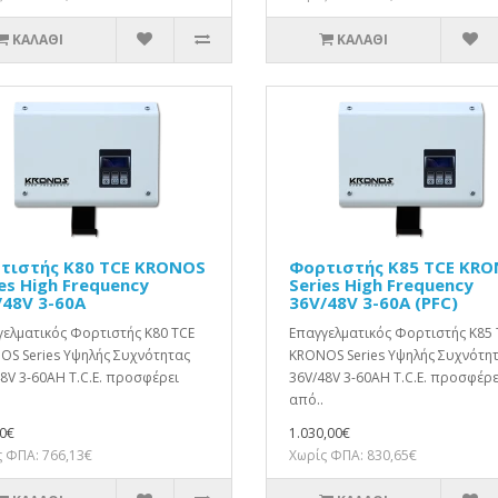
ΚΑΛΆΘΙ
ΚΑΛΆΘΙ
τιστής K80 TCE KRONOS
Φορτιστής K85 TCE KR
es High Frequency
Series High Frequency
/48V 3-60A
36V/48V 3-60A (PFC)
ελματικός Φορτιστής K80 TCE
Επαγγελματικός Φορτιστής K85 
OS Series Υψηλής Συχνότητας
KRONOS Series Υψηλής Συχνότη
8V 3-60AΗ T.C.E. προσφέρει
36V/48V 3-60AΗ T.C.E. προσφέρε
από..
0€
1.030,00€
 ΦΠΑ: 766,13€
Χωρίς ΦΠΑ: 830,65€