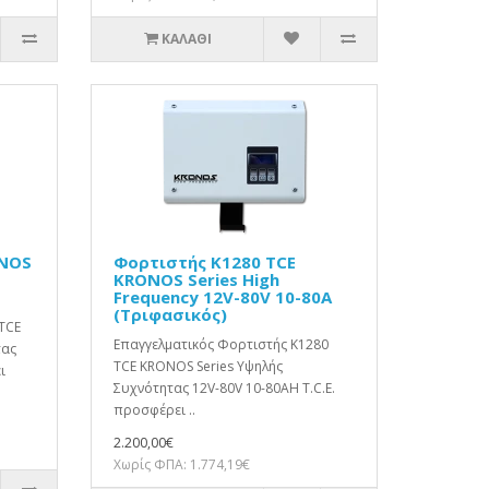
ΚΑΛΆΘΙ
ONOS
Φορτιστής K1280 TCE
KRONOS Series High
Frequency 12V-80V 10-80A
(Τριφασικός)
TCE
Επαγγελματικός Φορτιστής K1280
τας
TCE KRONOS Series Υψηλής
ι
Συχνότητας 12V-80V 10-80AΗ T.C.E.
προσφέρει ..
2.200,00€
Χωρίς ΦΠΑ: 1.774,19€