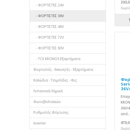
330,0
- ΦΟΡΤΙΣΤΕΣ 24V
Χωρίς
- ΦΟΡΤΙΣΤΕΣ 36V
- ΦΟΡΤΙΣΤΕΣ 48V
- ΦΟΡΤΙΣΤΕΣ 72V
- ΦΟΡΤΙΣΤΕΣ 80V
- TCE KRONOS Εξαρτήματα
Φορτιστές - Εκκινητές - Εξαρτήματα
Φορ
Καλώδια - Τσιμπίδες - Φις
Seri
36V
Λιπαντικά-Χημικά
Επαγγ
Φωτοβολταϊκών
KRON
36V/4
Ρυθμιστές Φόρτισης
από..
470,0
Inverter
Χωρίς