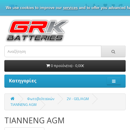
We use cookies to improve our
services
and to offer you advanced fu
0 προϊόν(τα) - 0,00€
Κατηγορίες
Φωτοβολταϊκών
2V - GEL/AGM
TIANNENG AGM
TIANNENG AGM