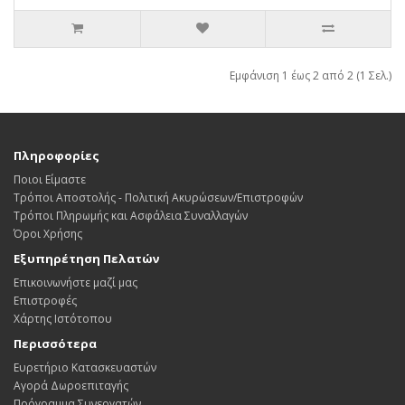
Εμφάνιση 1 έως 2 από 2 (1 Σελ.)
Πληροφορίες
Ποιοι Είμαστε
Τρόποι Αποστολής - Πολιτική Ακυρώσεων/Επιστροφών
Τρόποι Πληρωμής και Ασφάλεια Συναλλαγών
Όροι Χρήσης
Εξυπηρέτηση Πελατών
Επικοινωνήστε μαζί μας
Επιστροφές
Χάρτης Ιστότοπου
Περισσότερα
Ευρετήριο Κατασκευαστών
Αγορά Δωροεπιταγής
Πρόγραμμα Συνεργατών