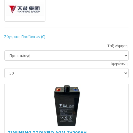
Σύγκριση Προϊόντων (0)
Ταξινόμηση:
Εμφάνιση:
TIANNENG ΣΤΟΙΧΕΙΟ AGM 2V200AH