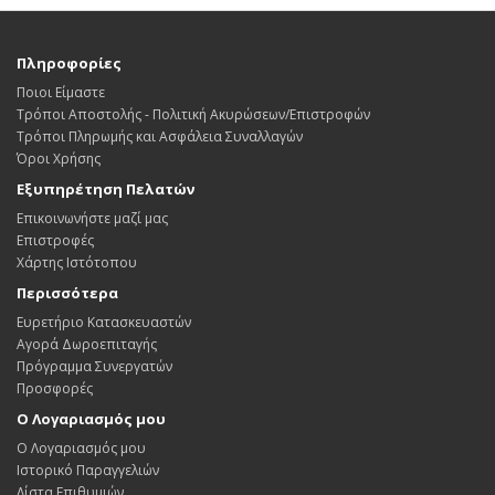
Πληροφορίες
Ποιοι Είμαστε
Τρόποι Αποστολής - Πολιτική Ακυρώσεων/Επιστροφών
Τρόποι Πληρωμής και Ασφάλεια Συναλλαγών
Όροι Χρήσης
Εξυπηρέτηση Πελατών
Επικοινωνήστε μαζί μας
Επιστροφές
Χάρτης Ιστότοπου
Περισσότερα
Ευρετήριο Κατασκευαστών
Αγορά Δωροεπιταγής
Πρόγραμμα Συνεργατών
Προσφορές
Ο Λογαριασμός μου
Ο Λογαριασμός μου
Ιστορικό Παραγγελιών
Λίστα Επιθυμιών