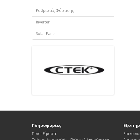
Ρυθμιστές Φόρτισης
Inverter
Solar Panel
Πληροφορίες
Εξυπηρ
Ποιοι Είμαστε
Επικοινω
Τρόποι Αποστολής - Πολιτική Ακυρώσεων/
Επιστρο