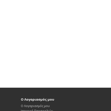
Ο Λογαριασμός μου
Ο Λογαριασμός μου
Ιστορικό Παραγγελιών