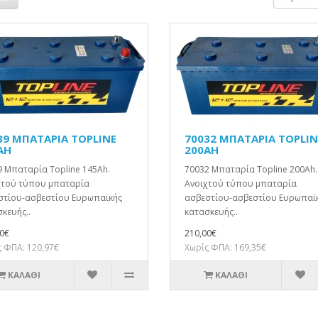
89 ΜΠΑΤΑΡΙΑ TOPLINE
70032 ΜΠΑΤΑΡΙΑ TOPLIN
AH
200AH
 Μπαταρία Topline 145Ah.
70032 Μπαταρία Topline 200Ah.
χτού τύπου μπαταρία
Ανοιχτού τύπου μπαταρία
στίου-ασβεστίου Ευρωπαϊκής
ασβεστίου-ασβεστίου Ευρωπαϊ
κευής..
κατασκευής..
0€
210,00€
 ΦΠΑ: 120,97€
Χωρίς ΦΠΑ: 169,35€
ΚΑΛΆΘΙ
ΚΑΛΆΘΙ