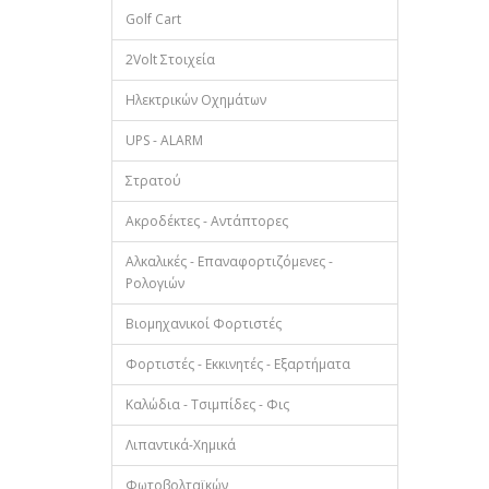
Golf Cart
2Volt Στοιχεία
Ηλεκτρικών Οχημάτων
UPS - ALARM
Στρατού
Ακροδέκτες - Αντάπτορες
Αλκαλικές - Επαναφορτιζόμενες -
Ρολογιών
Βιομηχανικοί Φορτιστές
Φορτιστές - Εκκινητές - Εξαρτήματα
Καλώδια - Τσιμπίδες - Φις
Λιπαντικά-Χημικά
Φωτοβολταϊκών