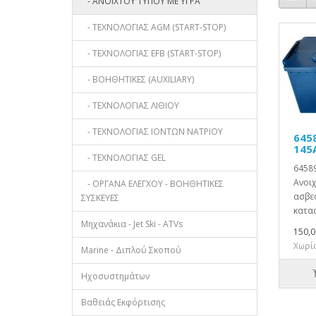
- ΑΝΟΙΧΤΟΥ ΤΥΠΟΥ ΜΕ ΥΓΡΑ
- ΤΕΧΝΟΛΟΓΙΑΣ AGM (START-STOP)
- ΤΕΧΝΟΛΟΓΙΑΣ EFB (START-STOP)
- ΒΟΗΘΗΤΙΚΕΣ (AUXILIARY)
- ΤΕΧΝΟΛΟΓΙΑΣ ΛΙΘΙΟΥ
- ΤΕΧΝΟΛΟΓΙΑΣ ΙΟΝΤΩΝ ΝΑΤΡΙΟΥ
645
145
- ΤΕΧΝΟΛΟΓΙΑΣ GEL
64589
Ανοι
- ΟΡΓΑΝΑ ΕΛΕΓΧΟΥ - ΒΟΗΘΗΤΙΚΕΣ
ασβε
ΣΥΣΚΕΥΕΣ
κατασ
Μηχανάκια - Jet Ski - ATVs
150,0
Χωρίς
Marine - Διπλού Σκοπού
Ηχοσυστημάτων
Βαθειάς Εκφόρτισης