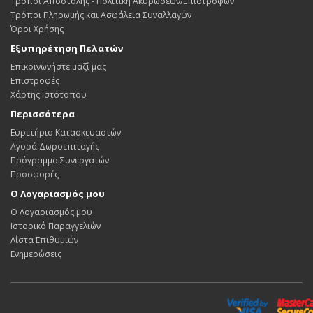
Τρόποι Αποστολής - Πολιτική Ακυρώσεων/Επιστροφών
Τρόποι Πληρωμής και Ασφάλεια Συναλλαγών
Όροι Χρήσης
Εξυπηρέτηση Πελατών
Επικοινωνήστε μαζί μας
Επιστροφές
Χάρτης Ιστότοπου
Περισσότερα
Ευρετήριο Κατασκευαστών
Αγορά Δωροεπιταγής
Πρόγραμμα Συνεργατών
Προσφορές
Ο Λογαριασμός μου
Ο Λογαριασμός μου
Ιστορικό Παραγγελιών
Λίστα Επιθυμιών
Ενημερώσεις