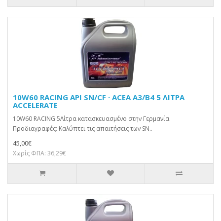
10W60 RACING API SN/CF · ACEA A3/B4 5 ΛΙΤΡΑ
ACCELERATE
10W60 RACING 5Λίτρα κατασκευασμένο στην Γερμανία.
Προδιαγραφές: Καλύπτει τις απαιτήσεις των SN..
45,00€
Χωρίς ΦΠΑ: 36,29€