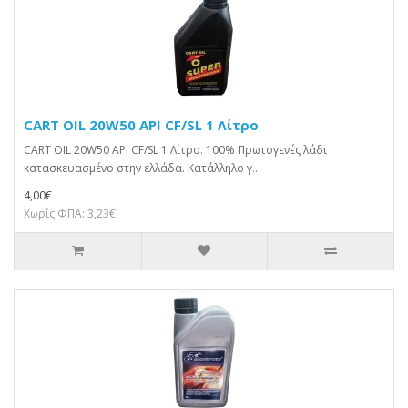
CART OIL 20W50 API CF/SL 1 Λίτρο
CART OIL 20W50 API CF/SL 1 Λίτρο. 100% Πρωτογενές λάδι
κατασκευασμένο στην ελλάδα. Κατάλληλο γ..
4,00€
Χωρίς ΦΠΑ: 3,23€