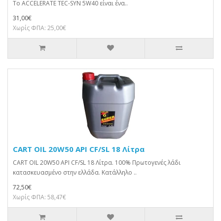
Το ACCELERATE TEC-SYN 5W40 είναι ένα..
31,00€
Χωρίς ΦΠΑ: 25,00€
CART OIL 20W50 API CF/SL 18 Λίτρα
CART OIL 20W50 API CF/SL 18 Λίτρα. 100% Πρωτογενές λάδι
κατασκευασμένο στην ελλάδα. Κατάλληλο ..
72,50€
Χωρίς ΦΠΑ: 58,47€