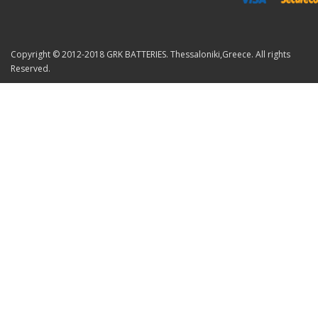
Copyright © 2012-2018 GRK BATTERIES. Thessaloniki,Greece. All rights
Reserved.