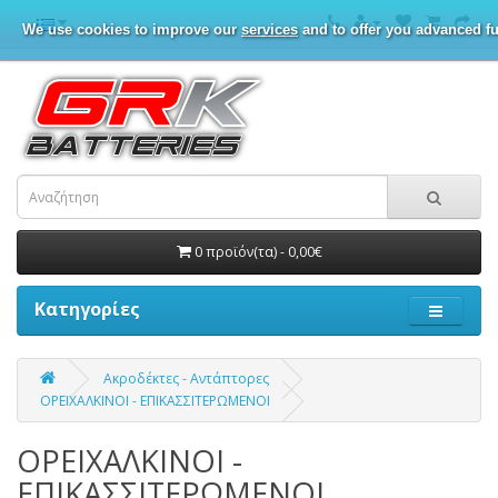
We use cookies to improve our
services
and to offer you advanced fu
0 προϊόν(τα) - 0,00€
Κατηγορίες
Ακροδέκτες - Αντάπτορες
ΟΡΕΙΧΑΛΚΙΝΟΙ - ΕΠΙΚΑΣΣΙΤΕΡΩΜΕΝΟΙ
ΟΡΕΙΧΑΛΚΙΝΟΙ -
ΕΠΙΚΑΣΣΙΤΕΡΩΜΕΝΟΙ