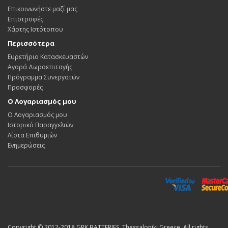
Επικοινωνήστε μαζί μας
Επιστροφές
Χάρτης Ιστότοπου
Περισσότερα
Ευρετήριο Κατασκευαστών
Αγορά Δωροεπιταγής
Πρόγραμμα Συνεργατών
Προσφορές
Ο Λογαριασμός μου
Ο Λογαριασμός μου
Ιστορικό Παραγγελιών
Λίστα Επιθυμιών
Ενημερώσεις
Copyright © 2012-2018 GRK BATTERIES. Thessaloniki,Greece. All rights