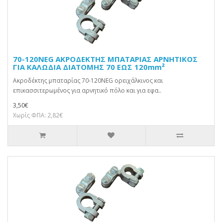
70-120NEG ΑΚΡΟΔΕΚΤΗΣ ΜΠΑΤΑΡΙΑΣ ΑΡΝΗΤΙΚΟΣ
ΓΙΑ ΚΑΛΩΔΙΑ ΔΙΑΤΟΜΗΣ 70 ΕΩΣ 120mm²
Ακροδέκτης μπαταρίας 70-120NEG ορειχάλκινος και
επικασσιτερωμένος για αρνητικό πόλο και για εφα..
3,50€
Χωρίς ΦΠΑ: 2,82€