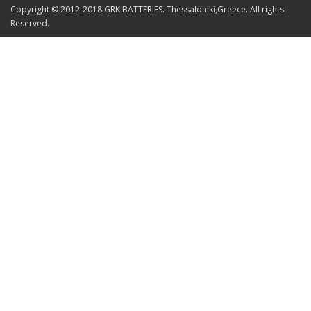
Copyright © 2012-2018 GRK BATTERIES. Thessaloniki,Greece. All rights
Reserved.