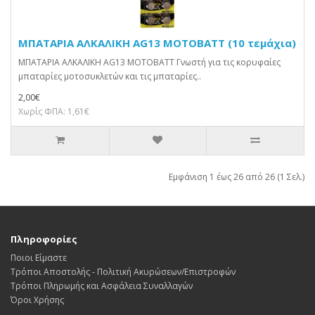
ΜΠΑΤΑΡΙΑ ΑΛΚΑΛΙΚΗ AG13 MOTOBATT (10 τεμάχια)
ΜΠΑΤΑΡΙΑ ΑΛΚΑΛΙΚΗ AG13 MOTOBATT Γνωστή για τις κορυφαίες
μπαταρίες μοτοσυκλετών και τις μπαταρίες..
2,00€
Χωρίς ΦΠΑ: 1,61€
Εμφάνιση 1 έως 26 από 26 (1 Σελ.)
Πληροφορίες
Ποιοι Είμαστε
Τρόποι Αποστολής - Πολιτική Ακυρώσεων/Επιστροφών
Τρόποι Πληρωμής και Ασφάλεια Συναλλαγών
Όροι Χρήσης