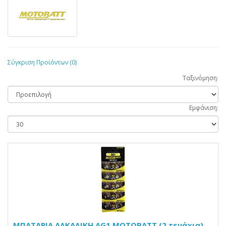
Σύγκριση Προϊόντων (0)
Ταξινόμηση:
Εμφάνιση:
ΜΠΑΤΑΡΙΑ ΑΛΚΑΛΙΚΗ AG1 MOTOBATT (2 τεμάχια)