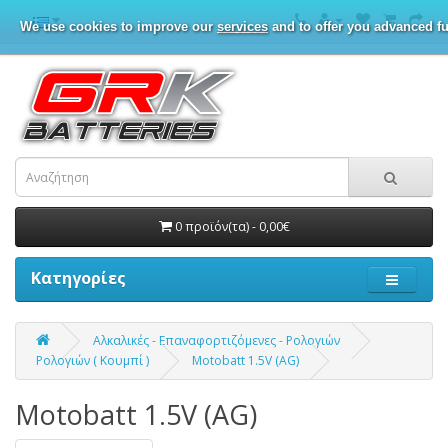
We use cookies to improve our
services
and to offer you advanced fu
0 προϊόν(τα) - 0,00€
Κατηγορίες
Αλκαλικές - Επαναφορτιζόμενες - Ρολογιών
Ρολογιών ( Κουμπί )
Motobatt 1.5V (AG)
Motobatt 1.5V (AG)