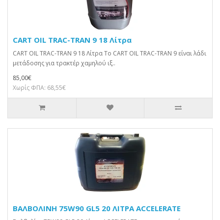
CART OIL TRAC-TRAN 9 18 Λίτρα
CART OIL TRAC-TRAN 9 18 Λίτρα To CART OIL TRAC-TRAN 9 είναι λάδι
μετάδοσης για τρακτέρ χαμηλού ιξ..
85,00€
Χωρίς ΦΠΑ: 68,55€
ΒΑΛΒΟΛΙΝΗ 75W90 GL5 20 ΛΙΤΡA ACCELERATE