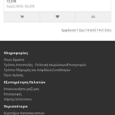
72,50€
Χωρίς ΦΠΑ: 58,47€
Εμφάνιση 1 έως 14 από 14 (1 Σελ.)
Πληροφορίες
Ποιοι Είμαστε
Τρόποι Αποστολής - Πολιτική Ακυρώσεων/Επιστροφών
Τρόποι Πληρωμής και Ασφάλεια Συναλλαγών
Όροι Χρήσης
Εξυπηρέτηση Πελατών
Επικοινωνήστε μαζί μας
Επιστροφές
Χάρτης Ιστότοπου
Περισσότερα
Ευρετήριο Κατασκευαστών