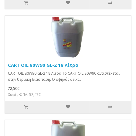
CART OIL 80W90 GL-2 18 Λίτρα
CART OIL 80W90 GL-2 18 Λίτρα Το CART OIL 80W90 αντιστέκεται
στην θερμική διάσπαση. Ο υψηλός δείκτ..
72,50€
Χωρίς ΦΠΑ: 58,47€