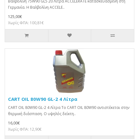
Βαλβολίνη 75W90 GL5 20 Λίτρα ACCELERATE κατασκευασμένη στη
Γερμανία. Η Βαλβολίνη ACCELE..
125,00€
Χωρίς ΦΠΑ: 100,81€
CART OIL 80W90 GL-2 4 Λίτρα
CART OIL 80W90 GL-2 4 Λίτρα Το CART OIL 80W90 αντιστέκεται στην
θερμική διάσπαση. Ο υψηλός δείκτη..
16,00€
Χωρίς ΦΠΑ: 12,90€