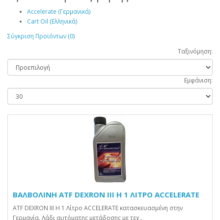
Accelerate (Γερμανικά)
Cart Oil (Ελληνικά)
Σύγκριση Προϊόντων (0)
Ταξινόμηση:
Εμφάνιση:
ΒΑΛΒΟΛΙΝΗ ATF DEXRON III H 1 ΛΙΤΡΟ ACCELERATE
ATF DEXRON III H 1 Λίτρο ACCELERATE κατασκευασμένη στην
Γερμανία. Λάδι αυτόματης μετάδοσης με τεχ..