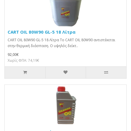
CART OIL 80W90 GL-5 18 Λίτρα
CART OIL 80W90 GL-5 18 Λίτρα Το CART OIL 80W90 αντιστέκεται
στην θερμική διάσπαση. Ο υψηλός δείκτ..
92,00€
Χωρίς ΦΠΑ: 74,19€