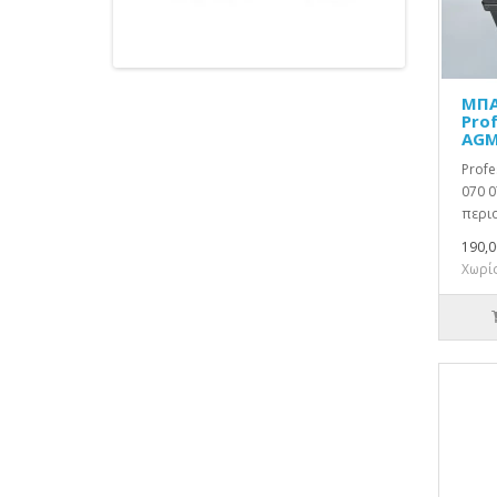
ΜΠΑ
Prof
AGM
Profe
070 0
περιο
190,0
Χωρίς