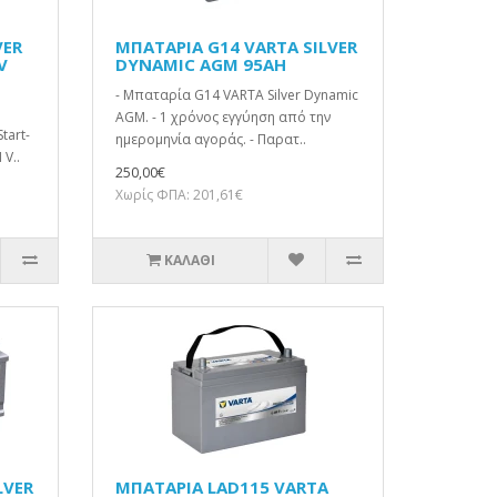
VER
ΜΠΑΤΑΡΙΑ G14 VARTA SILVER
V
DYNAMIC AGM 95AH
- Μπαταρία G14 VARTA Silver Dynamic
AGM. - 1 χρόνος εγγύηση από την
tart-
ημερομηνία αγοράς. - Παρατ..
 V..
250,00€
Χωρίς ΦΠΑ: 201,61€
ΚΑΛΆΘΙ
LVER
ΜΠΑΤΑΡΙΑ LAD115 VARTA