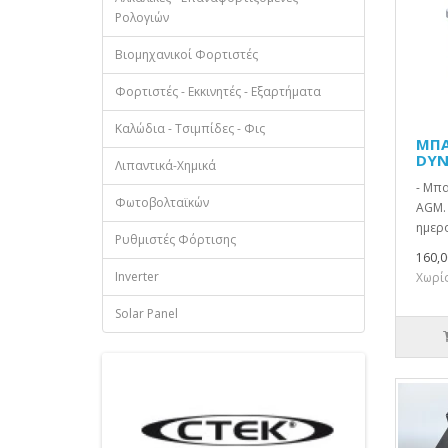
Ρολογιών
Βιομηχανικοί Φορτιστές
Φορτιστές - Εκκινητές - Εξαρτήματα
Καλώδια - Τσιμπίδες - Φις
ΜΠΑ
DYN
Λιπαντικά-Χημικά
- Μπα
Φωτοβολταϊκών
AGM. 
ημερο
Ρυθμιστές Φόρτισης
160,0
Inverter
Χωρίς
Solar Panel