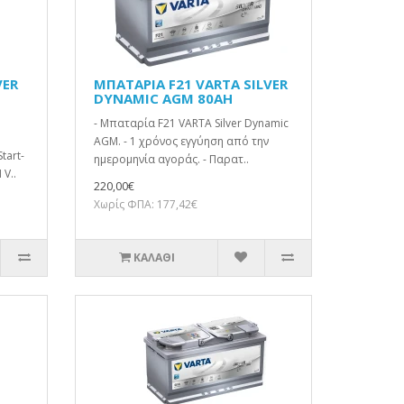
VER
ΜΠΑΤΑΡΙΑ F21 VARTA SILVER
DYNAMIC AGM 80AH
- Μπαταρία F21 VARTA Silver Dynamic
AGM. - 1 χρόνος εγγύηση από την
tart-
ημερομηνία αγοράς. - Παρατ..
 V..
220,00€
Χωρίς ΦΠΑ: 177,42€
ΚΑΛΆΘΙ