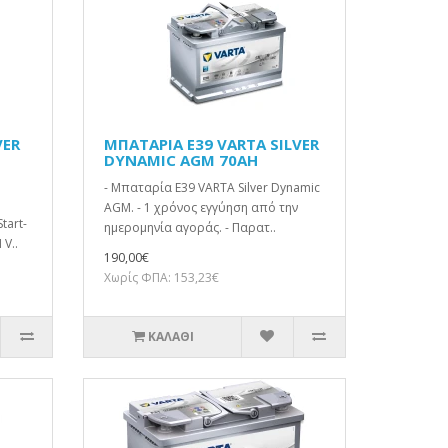
VER
ΜΠΑΤΑΡΙΑ E39 VARTA SILVER
DYNAMIC AGM 70AH
- Μπαταρία E39 VARTA Silver Dynamic
AGM. - 1 χρόνος εγγύηση από την
tart-
ημερομηνία αγοράς. - Παρατ..
 V..
190,00€
Χωρίς ΦΠΑ: 153,23€
ΚΑΛΆΘΙ