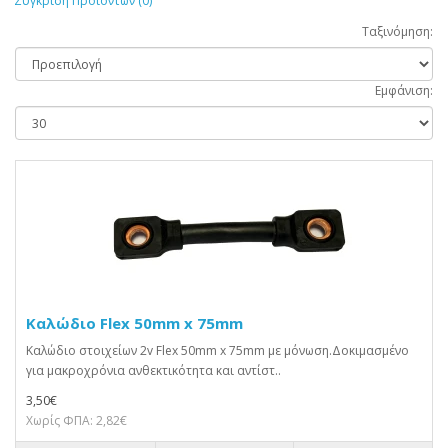
Σύγκριση Προϊόντων (0)
Ταξινόμηση:
Εμφάνιση:
Καλώδιο Flex 50mm x 75mm
Καλώδιο στοιχείων 2v Flex 50mm x 75mm με μόνωση.Δοκιμασμένο
για μακροχρόνια ανθεκτικότητα και αντίστ..
3,50€
Χωρίς ΦΠΑ: 2,82€