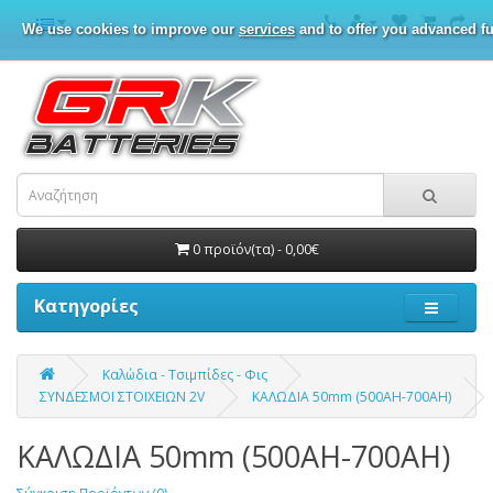
We use cookies to improve our
services
and to offer you advanced fu
0 προϊόν(τα) - 0,00€
Κατηγορίες
Καλώδια - Τσιμπίδες - Φις
ΣΥΝΔΕΣΜΟΙ ΣΤΟΙΧΕΙΩΝ 2V
ΚΑΛΩΔΙΑ 50mm (500AH-700AH)
ΚΑΛΩΔΙΑ 50mm (500AH-700AH)