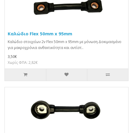
Καλώδιο Flex 50mm x 95mm
Καλώδιο στοιχείων 2v Flex 50mm x 95mm με μόνωση.Δοκιμασμένο
για μακροχρόνια ανθεκτικότητα και αντίστ..
3,50€
Χωρίς ΦΠΑ: 2,82€