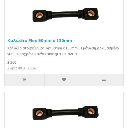
Καλώδιο Flex 50mm x 130mm
Καλώδιο στοιχείων 2v Flex 50mm x 130mm με μόνωση.Δοκιμασμένο
για μακροχρόνια ανθεκτικότητα και αντίσ..
3,50€
Χωρίς ΦΠΑ: 2,82€