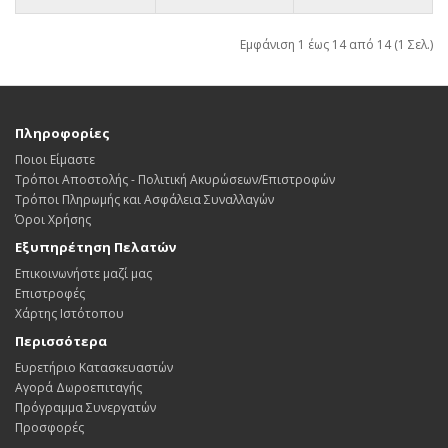
Εμφάνιση 1 έως 14 από 14 (1 Σελ.)
Πληροφορίες
Ποιοι Είμαστε
Τρόποι Αποστολής - Πολιτική Ακυρώσεων/Επιστροφών
Τρόποι Πληρωμής και Ασφάλεια Συναλλαγών
Όροι Χρήσης
Εξυπηρέτηση Πελατών
Επικοινωνήστε μαζί μας
Επιστροφές
Χάρτης Ιστότοπου
Περισσότερα
Ευρετήριο Κατασκευαστών
Αγορά Δωροεπιταγής
Πρόγραμμα Συνεργατών
Προσφορές