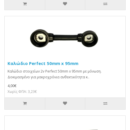
Καλώδιο Perfect 50mm x 95mm
Καλώδιο στοιχείων 2v Perfect 50mm x 95mm με μόνωση.
Δοκιμασμένο για μακροχρόνια ανθεκτικότητα κ..
4,00€
Χωρίς ΦΠΑ: 3,23€