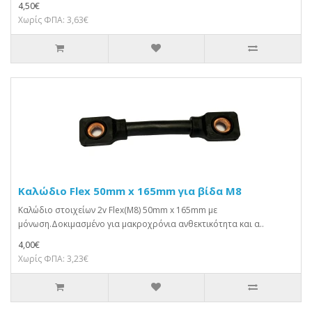
4,50€
Χωρίς ΦΠΑ: 3,63€
Καλώδιο Flex 50mm x 165mm για βίδα M8
Καλώδιο στοιχείων 2v Flex(M8) 50mm x 165mm με
μόνωση.Δοκιμασμένο για μακροχρόνια ανθεκτικότητα και α..
4,00€
Χωρίς ΦΠΑ: 3,23€