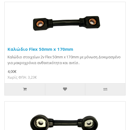
Καλώδιο Flex 50mm x 170mm
Καλώδιο στοιχείων 2v Flex 50mm x 170mm με μόνωση.Δοκιμασμένο
για μακροχρόνια ανθεκτικότητα και αντίσ..
4,00€
Χωρίς ΦΠΑ: 3,23€