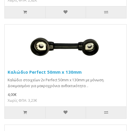
Χωρίς ΦΠΑ: 2,82€
Καλώδιο Perfect 50mm x 130mm
Καλώδιο στοιχείων 2v Perfect 50mm x 130mm με μόνωση.
Δοκιμασμένο για μακροχρόνια ανθεκτικότητα ..
4,00€
Χωρίς ΦΠΑ: 3,23€