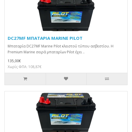
DC27MF ΜΠΑΤΑΡΙΑ MARINE PILOT
Μπαταρία DC27MF Marine Pilot κλειστού τύπου ασβεστίου. H
Premium Marine σειρά μπαταρίων Pilot έχει ..
135,00€
Χωρίς ΦΠΑ: 108,87€