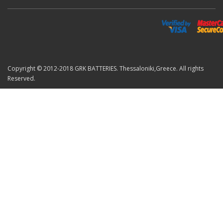
Copyright © 2012-2018 GRK BATTERIES. Thessaloniki,Greece. All rights
Reserved.