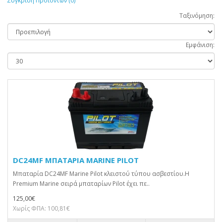
Σύγκριση Προϊόντων (0)
Ταξινόμηση:
Εμφάνιση:
DC24MF ΜΠΑΤΑΡΙΑ MARINE PILOT
Μπαταρία DC24MF Marine Pilot κλειστού τύπου ασβεστίου.H
Premium Marine σειρά μπαταρίων Pilot έχει πε..
125,00€
Χωρίς ΦΠΑ: 100,81€