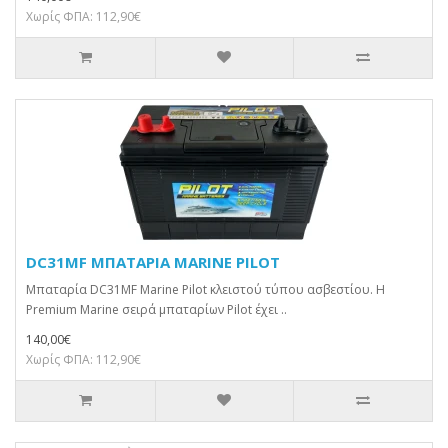
Χωρίς ΦΠΑ: 112,90€
DC31MF ΜΠΑΤΑΡΙΑ MARINE PILOT
Μπαταρία DC31MF Marine Pilot κλειστού τύπου ασβεστίου. H
Premium Marine σειρά μπαταρίων Pilot έχει ..
140,00€
Χωρίς ΦΠΑ: 112,90€