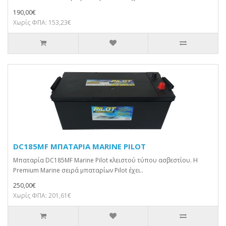
190,00€
Χωρίς ΦΠΑ: 153,23€
DC185MF ΜΠΑΤΑΡΙΑ MARINE PILOT
Μπαταρία DC185MF Marine Pilot κλειστού τύπου ασβεστίου. H
Premium Marine σειρά μπαταρίων Pilot έχει..
250,00€
Χωρίς ΦΠΑ: 201,61€