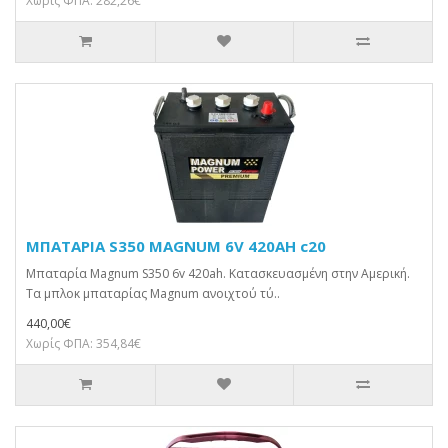
Χωρίς ΦΠΑ: 282,26€
ΜΠΑΤΑΡΙΑ S350 MAGNUM 6V 420AH c20
Μπαταρία Magnum S350 6v 420ah. Κατασκευασμένη στην Αμερική.
Τα μπλοκ μπαταρίας Magnum ανοιχτού τύ..
440,00€
Χωρίς ΦΠΑ: 354,84€