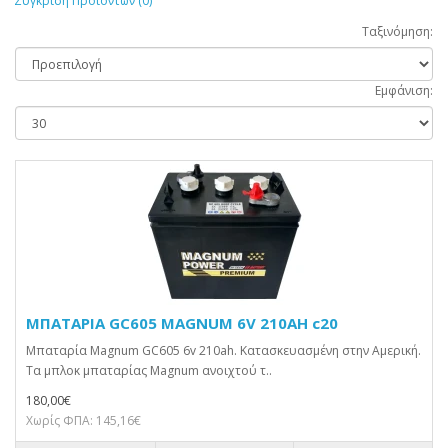
Σύγκριση Προϊόντων (0)
Ταξινόμηση:
Εμφάνιση:
ΜΠΑΤΑΡΙΑ GC605 MAGNUM 6V 210AH c20
Μπαταρία Magnum GC605 6v 210ah. Κατασκευασμένη στην Αμερική.
Τα μπλοκ μπαταρίας Magnum ανοιχτού τ..
180,00€
Χωρίς ΦΠΑ: 145,16€