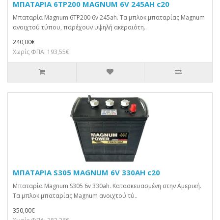
ΜΠΑΤΑΡΙΑ 6TP200 MAGNUM 6V 245AH c20
Μπαταρία Magnum 6TP200 6v 245ah. Τα μπλοκ μπαταρίας Magnum
ανοιχτού τύπου, παρέχουν υψηλή ακεραιότη..
240,00€
Χωρίς ΦΠΑ: 193,55€
ΜΠΑΤΑΡΙΑ S305 MAGNUM 6V 330AH c20
Μπαταρία Magnum S305 6v 330ah. Κατασκευασμένη στην Αμερική.
Τα μπλοκ μπαταρίας Magnum ανοιχτού τύ..
350,00€