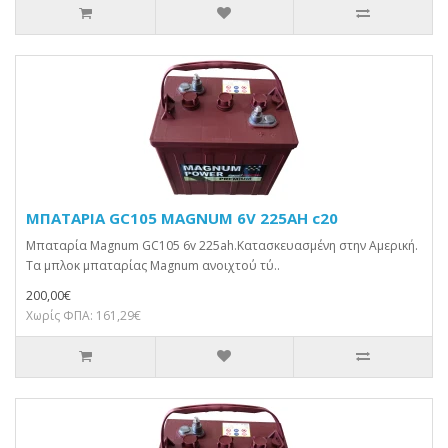
ΜΠΑΤΑΡΙΑ GC105 MAGNUM 6V 225AH c20
Μπαταρία Magnum GC105 6v 225ah.Κατασκευασμένη στην Αμερική.
Τα μπλοκ μπαταρίας Magnum ανοιχτού τύ..
200,00€
Χωρίς ΦΠΑ: 161,29€