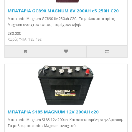
ΜΠΑΤΑΡΙΑ GC890 MAGNUM 8V 200AH c5 250H C20
Μπαταρία Magnum GC890 8v 250ah C20. Τα μπλοκ μπαταρίας
Magnum ανοιχτού τύπου, παρέχουν υψηλ..
230,00€
Χωρίς ΦΠΑ: 185,48€
ΜΠΑΤΑΡΙΑ S185 MAGNUM 12V 200AH c20
Μπαταρία Magnum S185 12v 200ah. Κατασκευασμένη στην Αμερική.
Τα μπλοκ μπαταρίας Magnum ανοιχτού..