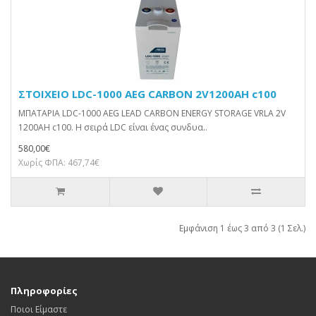
ΣΤΟΙΧΕΙΟ LDC-1000 AEG CARBON 2V1200AH c100
ΜΠΑΤΑΡΙΑ LDC-1000 AEG LEAD CARBON ENERGY STORAGE VRLA 2V
1200AH c100. Η σειρά LDC είναι ένας συνδυα..
580,00€
Χωρίς ΦΠΑ: 467,74€
Εμφάνιση 1 έως 3 από 3 (1 Σελ.)
Πληροφορίες
Ποιοι Είμαστε