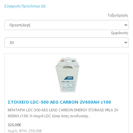
Σύγκριση Προϊόντων (0)
Ταξινόμηση:
Εμφάνιση:
ΣΤΟΙΧΕΙΟ LDC-500 AEG CARBON 2V600AH c100
ΜΠΑΤΑΡΙΑ LDC-500 AEG LEAD CARBON ENERGY STORAGE VRLA 2V
600AH c100. Η σειρά LDC είναι ένας συνδυασμ..
320,00€
Χωρίς ΦΠΑ: 258,06€