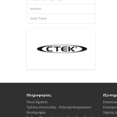
Inverter
Solar Panel
Πληροφορίες
Εξυπηρ
Ποιοι Είμαστε
Επικοινω
Τρόποι Αποστολής - Πολιτική Ακυρώσεων/
Επιστρο
Επιστροφών
Χάρτης 