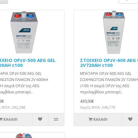
ΙΧΕΙΟ OPzV-500 AEG GEL
ΣΤΟΙΧΕΙΟ OPzV-600 AEG 
00AH c100
2V720AH c100
ΑΡΙΑ OPzV-500 AEG GEL
ΜΠΑΤΑΡΙΑ OPzV-600 AEG GEL
ΝΩΤΩΝ ΠΛΑΚΩΝ 2V 600AH
ΣΩΛΗΝΩΤΩΝ ΠΛΑΚΩΝ 2V 720AH
 Η σειρά OPzV της AEG
c100. Η σειρά OPzV της AEG
αμβάνει μπαταρί..
περιλαμβάνει μπαταρί..
0€
430,00€
 ΦΠΑ: 282,26€
Χωρίς ΦΠΑ: 346,77€
ΚΑΛΆΘΙ
ΚΑΛΆΘΙ