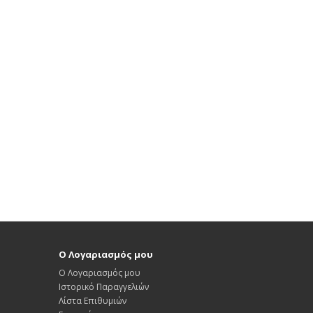
Ο Λογαριασμός μου
Ο Λογαριασμός μου
Ιστορικό Παραγγελιών
Λίστα Επιθυμιών