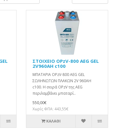
GEL
ΣΤΟΙΧΕΙΟ OPzV-800 AEG GEL
2V960AH c100
ΜΠΑΤΑΡΙΑ OPzV-800 AEG GEL
ΣΩΛΗΝΩΤΩΝ ΠΛΑΚΩΝ 2V 960AH
c100. Η σειρά OPzV της AEG
περιλαμβάνει μπαταρί..
550,00€
Χωρίς ΦΠΑ: 443,55€
ΚΑΛΆΘΙ