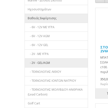
Marine - Διπλού Σκοπού
Ηχοσυστημάτων
Βαθειάς Εκφόρτισης
- 6V - 12V ΜΕ ΥΓΡΑ
- 6V - 12V AGM
- 6V - 12V GEL
ΣΤΟ
2V6
- 2V - ΜΕ ΥΓΡΑ
ΜΠΑΤ
ΣΩΛΗ
- 2V - GEL/AGM
c100.
- ΤΕΧΝΟΛΟΓΙΑΣ ΛΙΘΙΟΥ
περιλ
350,0
- ΤΕΧΝΟΛΟΓΙΑΣ ΙΟΝΤΩΝ ΝΑΤΡΙΟΥ
Χωρίς
- ΤΕΧΝΟΛΟΓΙΑΣ ΜΟΛΥΒΔΟΥ-ΑΝΘΡΑΚΑ
(Lead Carbon)
Golf Cart