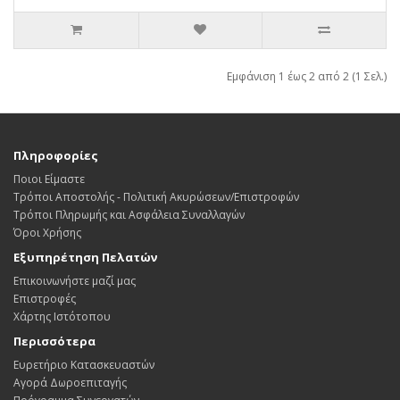
Εμφάνιση 1 έως 2 από 2 (1 Σελ.)
Πληροφορίες
Ποιοι Είμαστε
Τρόποι Αποστολής - Πολιτική Ακυρώσεων/Επιστροφών
Τρόποι Πληρωμής και Ασφάλεια Συναλλαγών
Όροι Χρήσης
Εξυπηρέτηση Πελατών
Επικοινωνήστε μαζί μας
Επιστροφές
Χάρτης Ιστότοπου
Περισσότερα
Ευρετήριο Κατασκευαστών
Αγορά Δωροεπιταγής