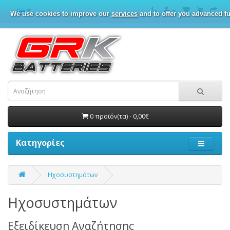
We use cookies to improve our
services
and to offer you advanced fu
0 προϊόν(τα) - 0,00€
Κατηγορίες
Ηχοσυστημάτων
Ηχοσυστημάτων
Εξειδίκευση Αναζήτησης