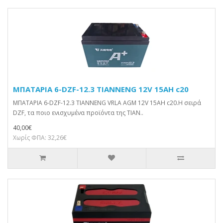
ΜΠΑΤΑΡΙΑ 6-DZF-12.3 TIANNENG 12V 15AH c20
ΜΠΑΤΑΡΙΑ 6-DZF-12.3 TIANNENG VRLA AGM 12V 15AH c20.Η σειρά
DZF, τα ποιο ενισχυμένα προϊόντα της TIAN..
40,00€
Χωρίς ΦΠΑ: 32,26€