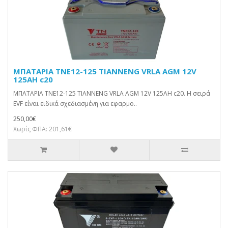
ΜΠΑΤΑΡΙΑ TNE12-125 TIANNENG VRLA AGM 12V
125AH c20
ΜΠΑΤΑΡΙΑ TNE12-125 TIANNENG VRLA AGM 12V 125AH c20. Η σειρά
EVF είναι ειδικά σχεδιασμένη για εφαρμο..
250,00€
Χωρίς ΦΠΑ: 201,61€