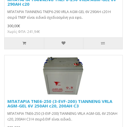
290AH c20
ΜΠΑΤΑΡΙΑ TIANNENG TNEP6-290 VRLA AGM-GEL 6V 290AH c20 Η
σειρά TNEP είναι ειδικά σχεδιασμένη για εφα..
300,00€
Χωρίς ΦΠΑ: 241,94€
ΜΠΑΤΑΡΙΑ TNE6-250 (3-EVF-200) TIANNENG VRLA
AGM-GEL 6V 250AH c20, 200AH C3
ΜΠΑΤΑΡΙΑ TNE6-250 (3-EVF-200) TIANNENG VRLA AGM-GEL 6V 250AH
c20, 200AH C3 Η σειρά EVF είναι ειδικά..