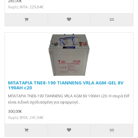
285,00€
Χωρίς ΦΠΑ: 229,84€
ΜΠΑΤΑΡΙΑ TNE8-190 TIANNENG VRLA AGM-GEL 8V
190AH c20
ΜΠΑΤΑΡΙΑ TNE8-190 TIANNENG VRLA AGM 8V 190AH c20. Η σειρά EVF
είναι ειδικά σχεδιασμένη για εφαρμογέ..
300,00€
Χωρίς ΦΠΑ: 241,94€