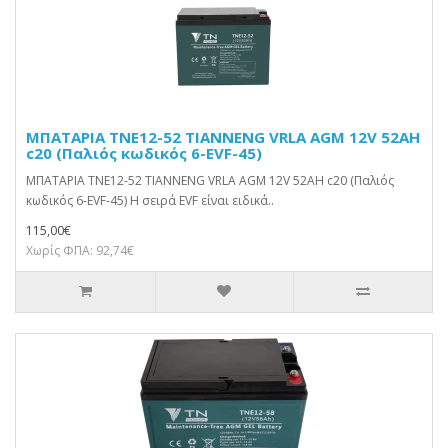
ΜΠΑΤΑΡΙΑ TNE12-52 TIANNENG VRLA AGM 12V 52AH
c20 (Παλιός κωδικός 6-EVF-45)
ΜΠΑΤΑΡΙΑ TNE12-52 TIANNENG VRLA AGM 12V 52AH c20 (Παλιός
κωδικός 6-EVF-45) Η σειρά EVF είναι ειδικά..
115,00€
Χωρίς ΦΠΑ: 92,74€