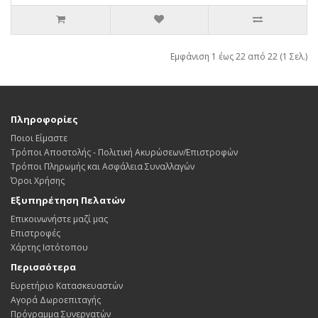
Εμφάνιση 1 έως 22 από 22 (1 Σελ.)
Πληροφορίες
Ποιοι Είμαστε
Τρόποι Αποστολής - Πολιτική Ακυρώσεων/Επιστροφών
Τρόποι Πληρωμής και Ασφάλεια Συναλλαγών
Όροι Χρήσης
Εξυπηρέτηση Πελατών
Επικοινωνήστε μαζί μας
Επιστροφές
Χάρτης Ιστότοπου
Περισσότερα
Ευρετήριο Κατασκευαστών
Αγορά Δωροεπιταγής
Πρόγραμμα Συνεργατών