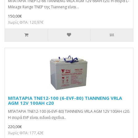
ΜΠΑΤΑΡΙΑ TNEP12-66 TIANNENG VRLA AGM 12V 66AH c20. Η σειρά L-
Mileage Range TNEP της Tianneng είναι ..
150,00€
Χωρίς ΦΠΑ: 120,97€
ΜΠΑΤΑΡΙΑ TNE12-100 (6-EVF-80) TIANNENG VRLA
AGM 12V 100AH c20
ΜΠΑΤΑΡΙΑ TNE12-100 (6-EVF-80) TIANNENG VRLA AGM 12V 100AH c20.
Η σειρά EVF είναι ειδικά σχεδια..
220,00€
Χωρίς ΦΠΑ: 177,42€