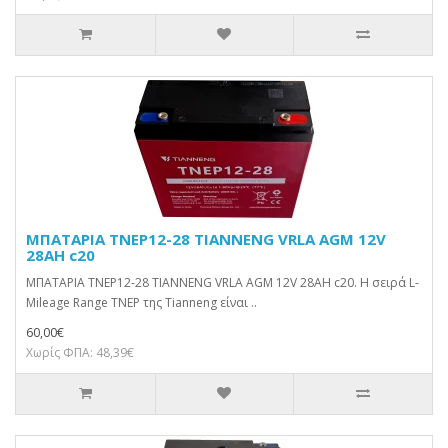
ΜΠΑΤΑΡΙΑ TNEP12-28 TIANNENG VRLA AGM 12V
28AH c20
ΜΠΑΤΑΡΙΑ TNEP12-28 TIANNENG VRLA AGM 12V 28AH c20. Η σειρά L-
Mileage Range TNEP της Tianneng είναι ..
60,00€
Χωρίς ΦΠΑ: 48,39€