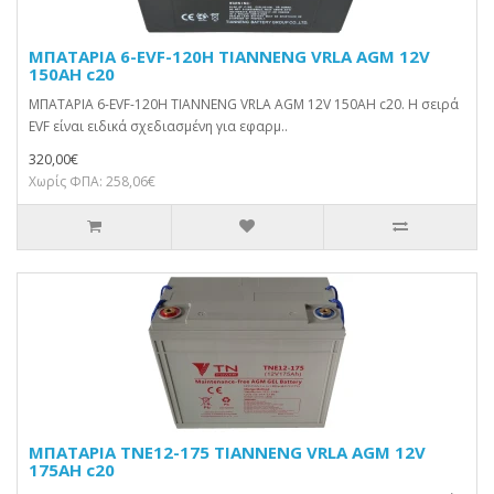
ΜΠΑΤΑΡΙΑ 6-EVF-120H TIANNENG VRLA AGM 12V
150AH c20
ΜΠΑΤΑΡΙΑ 6-EVF-120H TIANNENG VRLA AGM 12V 150AH c20. Η σειρά
EVF είναι ειδικά σχεδιασμένη για εφαρμ..
320,00€
Χωρίς ΦΠΑ: 258,06€
ΜΠΑΤΑΡΙΑ TNE12-175 TIANNENG VRLA AGM 12V
175AH c20