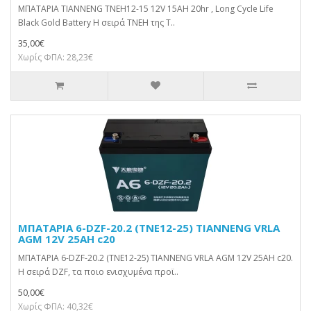
ΜΠΑΤΑΡΙΑ TIANNENG TNEH12-15 12V 15AH 20hr , Long Cycle Life
Black Gold Battery Η σειρά TNEH της T..
35,00€
Χωρίς ΦΠΑ: 28,23€
ΜΠΑΤΑΡΙΑ 6-DZF-20.2 (TNE12-25) TIANNENG VRLA
AGM 12V 25AH c20
ΜΠΑΤΑΡΙΑ 6-DZF-20.2 (TNE12-25) TIANNENG VRLA AGM 12V 25AH c20.
Η σειρά DZF, τα ποιο ενισχυμένα προϊ..
50,00€
Χωρίς ΦΠΑ: 40,32€