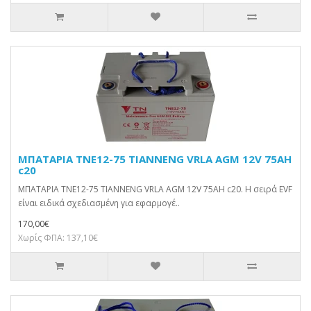
ΜΠΑΤΑΡΙΑ TNE12-75 TIANNENG VRLA AGM 12V 75AH
c20
ΜΠΑΤΑΡΙΑ TNE12-75 TIANNENG VRLA AGM 12V 75AH c20. Η σειρά EVF
είναι ειδικά σχεδιασμένη για εφαρμογέ..
170,00€
Χωρίς ΦΠΑ: 137,10€