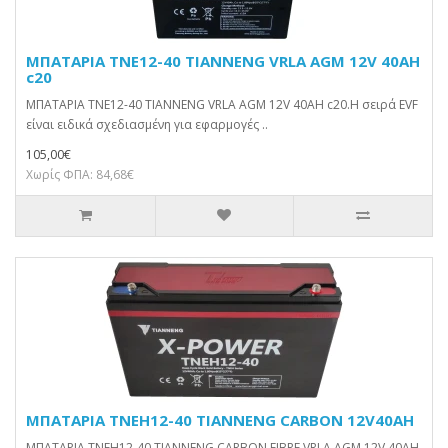
ΜΠΑΤΑΡΙΑ TNE12-40 TIANNENG VRLA AGM 12V 40AH
c20
ΜΠΑΤΑΡΙΑ TNE12-40 TIANNENG VRLA AGM 12V 40AH c20.Η σειρά EVF
είναι ειδικά σχεδιασμένη για εφαρμογές ..
105,00€
Χωρίς ΦΠΑ: 84,68€
ΜΠΑΤΑΡΙΑ TNEH12-40 TIANNENG CARBON 12V40AH
ΜΠΑΤΑΡΙΑ TNEH12-40 TIANNENG CARBON FIBRE VRLA AGM 12V 40AH