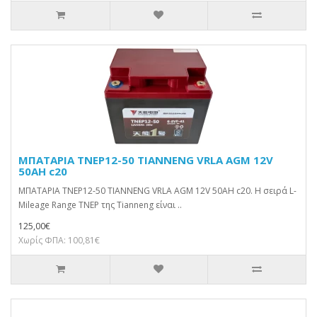
ΜΠΑΤΑΡΙΑ TNEP12-50 TIANNENG VRLA AGM 12V
50AH c20
ΜΠΑΤΑΡΙΑ TNEP12-50 TIANNENG VRLA AGM 12V 50AH c20. Η σειρά L-
Mileage Range TNEP της Tianneng είναι ..
125,00€
Χωρίς ΦΠΑ: 100,81€