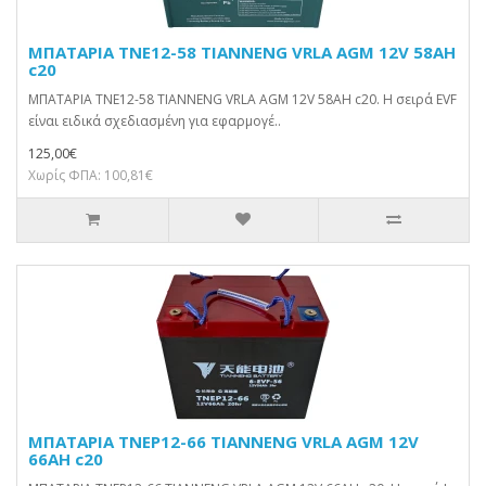
ΜΠΑΤΑΡΙΑ TNE12-58 TIANNENG VRLA AGM 12V 58AH
c20
ΜΠΑΤΑΡΙΑ TNE12-58 TIANNENG VRLA AGM 12V 58AH c20. Η σειρά EVF
είναι ειδικά σχεδιασμένη για εφαρμογέ..
125,00€
Χωρίς ΦΠΑ: 100,81€
ΜΠΑΤΑΡΙΑ TNEP12-66 TIANNENG VRLA AGM 12V
66AH c20