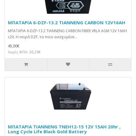
ΜΠΑΤΑΡΙΑ 6-DZF-13.2 TIANNENG CARBON 12V16AH
ΜΠΑΤΑΡΙΑ 6-DZF-13.2 TIANNENG CARBON FIBER VRLA AGM 12V 16AH
c20. Η σειρά DZF, τα ποιο ενισχυμένα ..
45,00€
Χωρίς ΦΠΑ: 36,29€
ΜΠΑΤΑΡΙΑ TIANNENG TNEH12-15 12V 15AH 20hr ,
Long Cycle Life Black Gold Battery