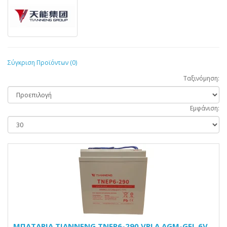
Σύγκριση Προϊόντων (0)
Ταξινόμηση:
Εμφάνιση:
ΜΠΑΤΑΡΙΑ TIANNENG TNEP6-290 VRLA AGM-GEL 6V