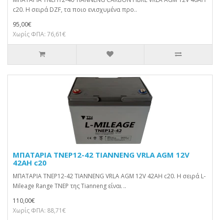
c20. Η σειρά DZF, τα ποιο ενισχυμένα προ..
95,00€
Χωρίς ΦΠΑ: 76,61€
ΜΠΑΤΑΡΙΑ TNEP12-42 TIANNENG VRLA AGM 12V
42AH c20
ΜΠΑΤΑΡΙΑ TNEP12-42 TIANNENG VRLA AGM 12V 42AH c20. Η σειρά L-
Mileage Range TNEP της Tianneng είναι ..
110,00€
Χωρίς ΦΠΑ: 88,71€