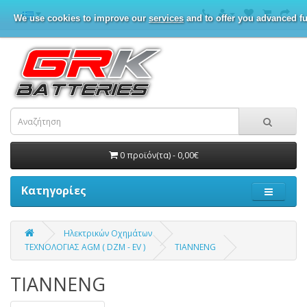
We use cookies to improve our
services
and to offer you advanced fu
0 προϊόν(τα) - 0,00€
Κατηγορίες
Ηλεκτρικών Οχημάτων
ΤΕΧΝΟΛΟΓΙΑΣ AGM ( DZM - EV )
TIANNENG
TIANNENG