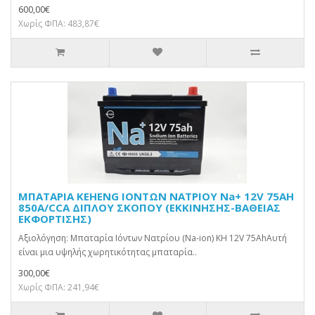
600,00€
Χωρίς ΦΠΑ: 483,87€
ΜΠΑΤΑΡΙΑ KEHENG ΙΟΝΤΩΝ ΝΑΤΡΙΟΥ Na+ 12V 75AH
850A/CCA ΔΙΠΛΟΥ ΣΚΟΠΟΥ (ΕΚΚΙΝΗΣΗΣ-ΒΑΘΕΙΑΣ
ΕΚΦΟΡΤΙΣΗΣ)
Αξιολόγηση: Μπαταρία Ιόντων Νατρίου (Na-ion) KH 12V 75AhΑυτή
είναι μια υψηλής χωρητικότητας μπαταρία..
300,00€
Χωρίς ΦΠΑ: 241,94€