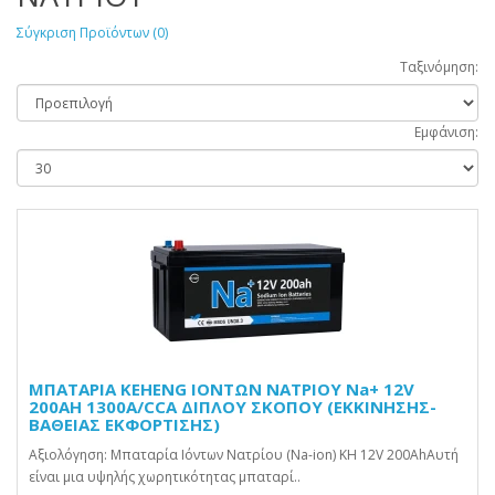
Σύγκριση Προϊόντων (0)
Ταξινόμηση:
Εμφάνιση:
ΜΠΑΤΑΡΙΑ KEHENG ΙΟΝΤΩΝ ΝΑΤΡΙΟΥ Na+ 12V
200AH 1300A/CCA ΔΙΠΛΟΥ ΣΚΟΠΟΥ (ΕΚΚΙΝΗΣΗΣ-
ΒΑΘΕΙΑΣ ΕΚΦΟΡΤΙΣΗΣ)
Αξιολόγηση: Μπαταρία Ιόντων Νατρίου (Na-ion) KH 12V 200AhΑυτή
είναι μια υψηλής χωρητικότητας μπαταρί..