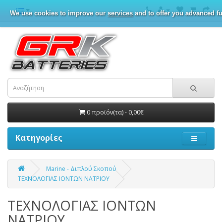
We use cookies to improve our
services
and to offer you advanced fu
0 προϊόν(τα) - 0,00€
Κατηγορίες
Marine - Διπλού Σκοπού
ΤΕΧΝΟΛΟΓΙΑΣ ΙΟΝΤΩΝ ΝΑΤΡΙΟΥ
ΤΕΧΝΟΛΟΓΙΑΣ ΙΟΝΤΩΝ
ΝΑΤΡΙΟΥ