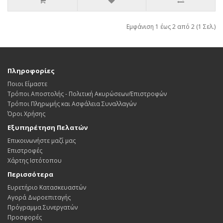
Εμφάνιση 1 έως 2 από 2 (1 Σελ.)
Πληροφορίες
Ποιοι Είμαστε
Τρόποι Αποστολής - Πολιτική Ακυρώσεων/Επιστροφών
Τρόποι Πληρωμής και Ασφάλεια Συναλλαγών
Όροι Χρήσης
Εξυπηρέτηση Πελατών
Επικοινωνήστε μαζί μας
Επιστροφές
Χάρτης Ιστότοπου
Περισσότερα
Ευρετήριο Κατασκευαστών
Αγορά Δωροεπιταγής
Πρόγραμμα Συνεργατών
Προσφορές