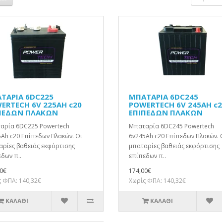
ΤΑΡΙΑ 6DC225
ΜΠΑΤΑΡΙΑ 6DC245
ERTECH 6V 225AH c20
POWERTECH 6V 245AH c
ΠΕΔΩΝ ΠΛΑΚΩΝ
ΕΠΙΠΕΔΩΝ ΠΛΑΚΩΝ
αρία 6DC225 Powertech
Μπαταρία 6DC245 Powertech
Ah c20 Επίπεδων Πλακών. Οι
6v245Ah c20 Επίπεδων Πλακών. 
αρίες βαθειάς εκφόρτισης
μπαταρίες βαθειάς εκφόρτισης
δων π..
επίπεδων π..
0€
174,00€
 ΦΠΑ: 140,32€
Χωρίς ΦΠΑ: 140,32€
ΚΑΛΆΘΙ
ΚΑΛΆΘΙ