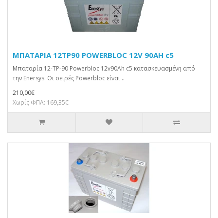
ΜΠΑΤΑΡΙΑ 12TP90 POWERBLOC 12V 90AH c5
Μπαταρία 12-TP-90 Powerbloc 12v90Ah c5 κατασκευασμένη από
την Enersys. Οι σειρές Powerbloc είναι ..
210,00€
Χωρίς ΦΠΑ: 169,35€