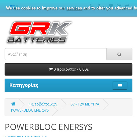
We use cookies to improve our
services
and to offer you advanced fu
0 προϊόν(τα) - 0,00€
Κατηγορίες
Φωτοβολταϊκών
6V - 12V ΜΕ ΥΓΡΑ
POWERBLOC ENERSYS
POWERBLOC ENERSYS