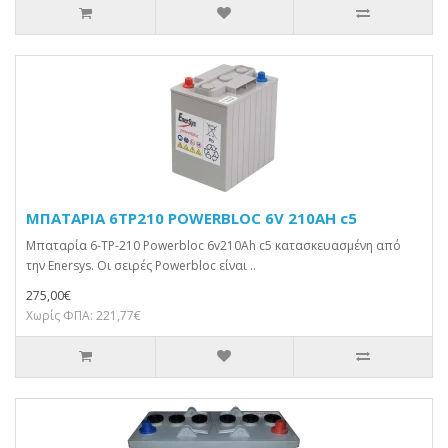
ΜΠΑΤΑΡΙΑ 6TP210 POWERBLOC 6V 210AH c5
Μπαταρία 6-TP-210 Powerbloc 6v210Ah c5 κατασκευασμένη από
την Enersys. Οι σειρές Powerbloc είναι ..
275,00€
Χωρίς ΦΠΑ: 221,77€