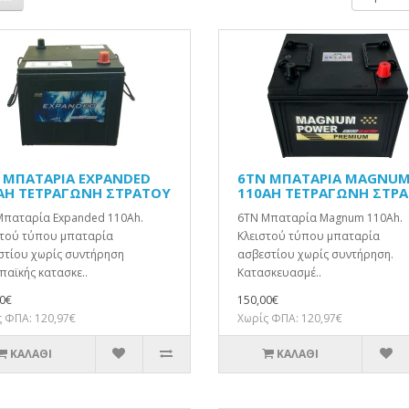
 ΜΠΑΤΑΡΙΑ EXPANDED
6TN ΜΠΑΤΑΡΙΑ MAGNU
AH ΤΕΤΡΑΓΩΝΗ ΣΤΡΑΤΟΥ
110AH ΤΕΤΡΑΓΩΝΗ ΣΤΡ
Μπαταρία Expanded 110Ah.
6TN Μπαταρία Magnum 110Ah.
στού τύπου μπαταρία
Κλειστού τύπου μπαταρία
στίου χωρίς συντήρηση
ασβεστίου χωρίς συντήρηση.
αϊκής κατασκε..
Κατασκευασμέ..
0€
150,00€
 ΦΠΑ: 120,97€
Χωρίς ΦΠΑ: 120,97€
ΚΑΛΆΘΙ
ΚΑΛΆΘΙ