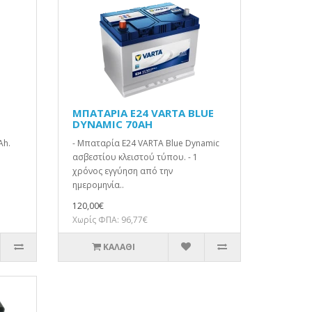
ΜΠΑΤΑΡΙΑ E24 VARTA BLUE
DYNAMIC 70AH
Ah.
- Μπαταρία E24 VARTA Blue Dynamic
ασβεστίου κλειστού τύπου. - 1
χρόνος εγγύηση από την
ημερομηνία..
120,00€
Χωρίς ΦΠΑ: 96,77€
ΚΑΛΆΘΙ