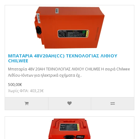
ΜΠΑΤΑΡΙΑ 48V20AH(CC) ΤΕΧΝΟΛΟΓΙΑΣ ΛΙΘΙΟΥ
CHILWEE
Μπαταρία 48V 20AH ΤΕΧΝΟΛΟΓΙΑΣ ΛΙΘΙΟΥ CHILWEE Η σειρά Chilwee
Λιθίου-Ιόντων για ηλεκτρικά οχήματα έχ..
500,00€
Χωρίς ΦΠΑ: 403,23€