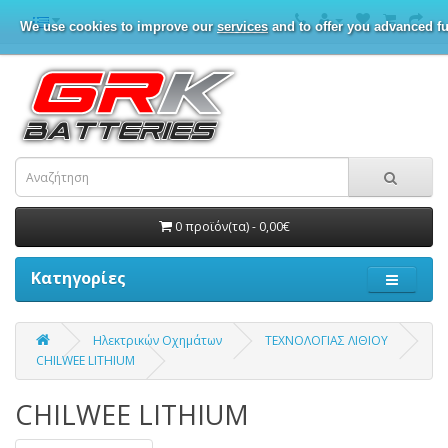
We use cookies to improve our
services
and to offer you advanced fu
0 προϊόν(τα) - 0,00€
Κατηγορίες
Ηλεκτρικών Οχημάτων
ΤΕΧΝΟΛΟΓΙΑΣ ΛΙΘΙΟΥ
CHILWEE LITHIUM
CHILWEE LITHIUM