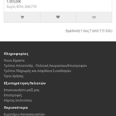
1.050,00€
Χωρίς ΦΠΑ: 846,77€
Εμφάνιση 1 έως 7 από 7 (1 Σελ.)
Πληροφορίες
Ποιοι Είμαστε
Τρόποι Αποστολής - Πολιτική Ακυρώσεων/Επιστροφών
Τρόποι Πληρωμής και Ασφάλεια Συναλλαγών
Όροι Χρήσης
Εξυπηρέτηση Πελατών
Επικοινωνήστε μαζί μας
Επιστροφές
Χάρτης Ιστότοπου
Περισσότερα
Ευρετήριο Κατασκευαστών