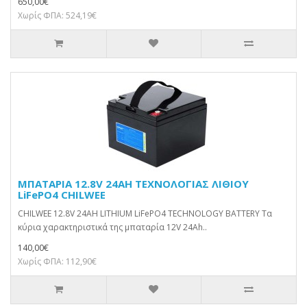
650,00€
Χωρίς ΦΠΑ: 524,19€
ΜΠΑΤΑΡΙΑ 12.8V 24AH ΤΕΧΝΟΛΟΓΙΑΣ ΛΙΘΙΟΥ
LiFePO4 CHILWEE
CHILWEE 12.8V 24AH LITHIUM LiFePO4 TECHNOLOGY BATTERY Τα
κύρια χαρακτηριστικά της μπαταρία 12V 24Ah..
140,00€
Χωρίς ΦΠΑ: 112,90€