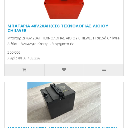
ΜΠΑΤΑΡΙΑ 48V20AH(CD) ΤΕΧΝΟΛΟΓΙΑΣ ΛΙΘΙΟΥ
CHILWEE
Μπαταρία 48V 20AH ΤΕΧΝΟΛΟΓΙΑΣ ΛΙΘΙΟΥ CHILWEE Η σειρά Chilwee
Λιθίου-Ιόντων για ηλεκτρικά οχήματα έχ..
500,00€
Χωρίς ΦΠΑ: 403,23€