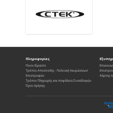
Πληροφορίες
Εξυπηρ
Ποιοι Είμαστε
Επικοινω
Τρόποι Αποστολής - Πολιτική Ακυρώσεων/
Επιστρο
Επιστροφών
Χάρτης 
Τρόποι Πληρωμής και Ασφάλεια Συναλλαγών
Όροι Χρήσης