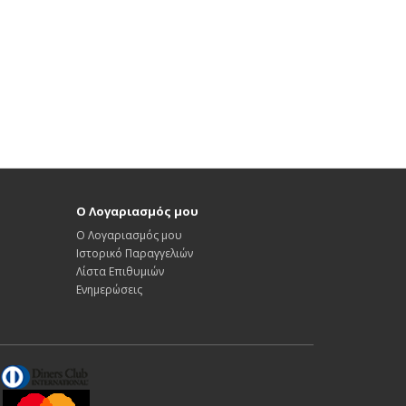
Ο Λογαριασμός μου
Ο Λογαριασμός μου
Ιστορικό Παραγγελιών
Λίστα Επιθυμιών
Ενημερώσεις