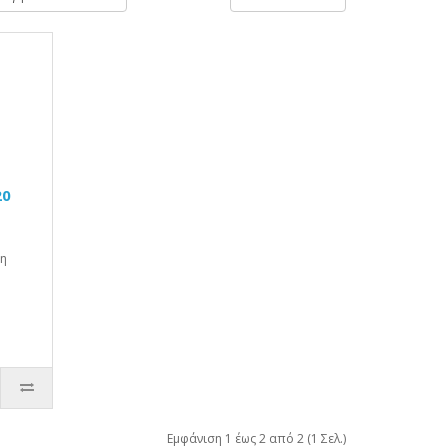
20
τη
Εμφάνιση 1 έως 2 από 2 (1 Σελ.)