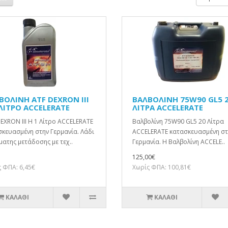
ΒΟΛΙΝΗ ATF DEXRON III
ΒΑΛΒΟΛΙΝΗ 75W90 GL5 
 ΛΙΤΡΟ ACCELERATE
ΛΙΤΡA ACCELERATE
EXRON III H 1 Λίτρο ACCELERATE
Βαλβολίνη 75W90 GL5 20 Λίτρα
κευασμένη στην Γερμανία. Λάδι
ACCELERATE κατασκευασμένη σ
ατης μετάδοσης με τεχ..
Γερμανία. Η Βαλβολίνη ACCELE..
125,00€
 ΦΠΑ: 6,45€
Χωρίς ΦΠΑ: 100,81€
ΚΑΛΆΘΙ
ΚΑΛΆΘΙ