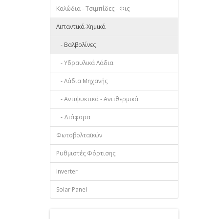
Καλώδια - Τσιμπίδες - Φις
Λιπαντικά-Χημικά
- Βαλβολίνες
- Υδραυλικά Λάδια
- Λάδια Μηχανής
- Αντιψυκτικά - Αντιθερμικά
- Διάφορα
Φωτοβολταϊκών
Ρυθμιστές Φόρτισης
Inverter
Solar Panel