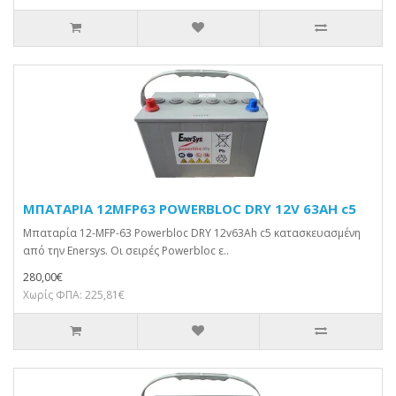
ΜΠΑΤΑΡΙΑ 12MFP63 POWERBLOC DRY 12V 63AH c5
Μπαταρία 12-MFP-63 Powerbloc DRY 12v63Ah c5 κατασκευασμένη
από την Enersys. Οι σειρές Powerbloc ε..
280,00€
Χωρίς ΦΠΑ: 225,81€