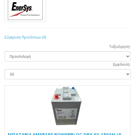
Σύγκριση Προϊόντων (0)
Ταξινόμηση:
Εμφάνιση:
ΜΠΑΤΑΡΙΑ 6MFP180 POWERBLOC DRY 6V 180AH c5