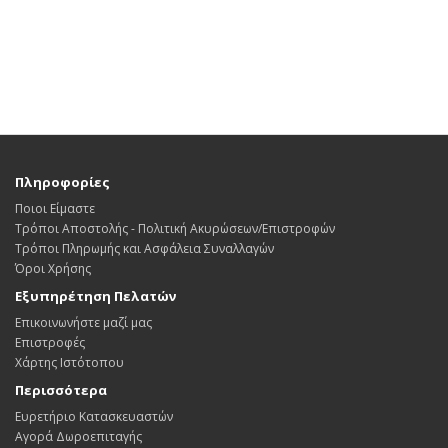
Πληροφορίες
Ποιοι Είμαστε
Τρόποι Αποστολής - Πολιτική Ακυρώσεων/Επιστροφών
Τρόποι Πληρωμής και Ασφάλεια Συναλλαγών
Όροι Χρήσης
Εξυπηρέτηση Πελατών
Επικοινωνήστε μαζί μας
Επιστροφές
Χάρτης Ιστότοπου
Περισσότερα
Ευρετήριο Κατασκευαστών
Αγορά Δωροεπιταγής