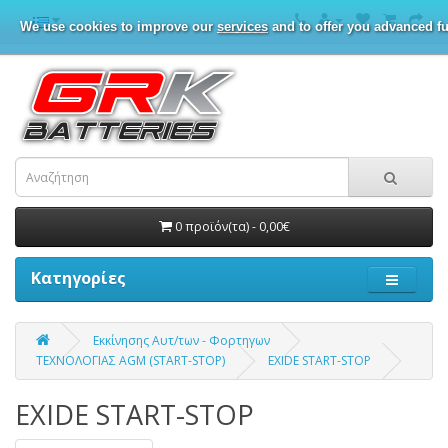
We use cookies to improve our
services
and to offer you advanced fu
0 προϊόν(τα) - 0,00€
Κατηγορίες
Εκκίνησης Αυτ/των - Φορτηγων
ΤΕΧΝΟΛΟΓΙΑΣ AGM (START-STOP)
EXIDE START-STOP
EXIDE START-STOP