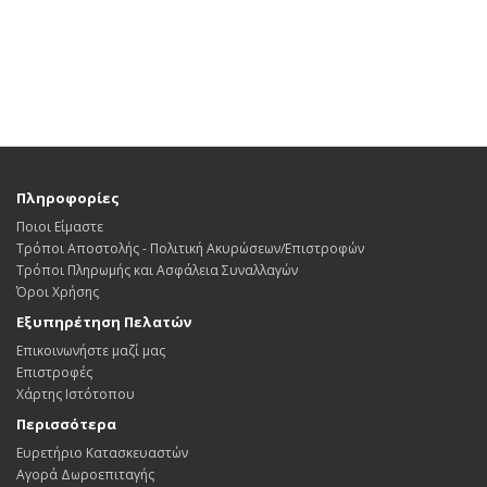
Πληροφορίες
Ποιοι Είμαστε
Τρόποι Αποστολής - Πολιτική Ακυρώσεων/Επιστροφών
Τρόποι Πληρωμής και Ασφάλεια Συναλλαγών
Όροι Χρήσης
Εξυπηρέτηση Πελατών
Επικοινωνήστε μαζί μας
Επιστροφές
Χάρτης Ιστότοπου
Περισσότερα
Ευρετήριο Κατασκευαστών
Αγορά Δωροεπιταγής