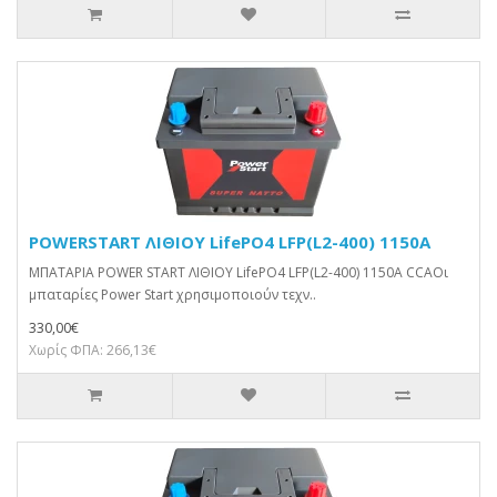
POWERSTART ΛΙΘΙΟΥ LifePO4 LFP(L2-400) 1150A
ΜΠΑΤΑΡΙΑ POWER START ΛΙΘΙΟΥ LifePO4 LFP(L2-400) 1150A CCAΟι
μπαταρίες Power Start χρησιμοποιούν τεχν..
330,00€
Χωρίς ΦΠΑ: 266,13€