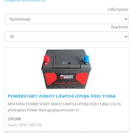
Σύγκριση Προϊόντων (0)
Ταξινόμηση:
Εμφάνιση:
POWERSTART ΛΙΘΙΟΥ LifePO4 LFP(86-550) 1100A
ΜΠΑΤΑΡΙΑ POWER START ΛΙΘΙΟΥ LifePO4 LFP(86-550) 1100A CCA Οι
μπαταρίες Power Start χρησιμοποιούν τε..
330,00€
Χωρίς ΦΠΑ: 266,13€