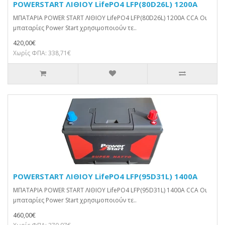
POWERSTART ΛΙΘΙΟΥ LifePO4 LFP(80D26L) 1200A
ΜΠΑΤΑΡΙΑ POWER START ΛΙΘΙΟΥ LifePO4 LFP(80D26L) 1200A CCA Οι
μπαταρίες Power Start χρησιμοποιούν τε..
420,00€
Χωρίς ΦΠΑ: 338,71€
POWERSTART ΛΙΘΙΟΥ LifePO4 LFP(95D31L) 1400A
ΜΠΑΤΑΡΙΑ POWER START ΛΙΘΙΟΥ LifePO4 LFP(95D31L) 1400A CCA Οι
μπαταρίες Power Start χρησιμοποιούν τε..
460,00€