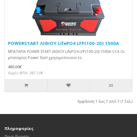
POWERSTART ΛΙΘΙΟΥ LifePO4 LFP(100-20) 1500A
ΜΠΑΤΑΡΙΑ POWER START ΛΙΘΙΟΥ LifePO4 LFP(100-20) 1500A CCA Οι
μπαταρίες Power Start χρησιμοποιούν τε..
480,00€
Χωρίς ΦΠΑ: 387,10€
Εμφάνιση 1 έως 7 από 7 (1 Σελ.)
Πληροφορίες
Ποιοι Είμαστε