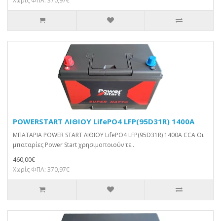
Χωρίς ΦΠΑ: 370,97€
POWERSTART ΛΙΘΙΟΥ LifePO4 LFP(95D31R) 1400A
ΜΠΑΤΑΡΙΑ POWER START ΛΙΘΙΟΥ LifePO4 LFP(95D31R) 1400A CCA Οι
μπαταρίες Power Start χρησιμοποιούν τε..
460,00€
Χωρίς ΦΠΑ: 370,97€