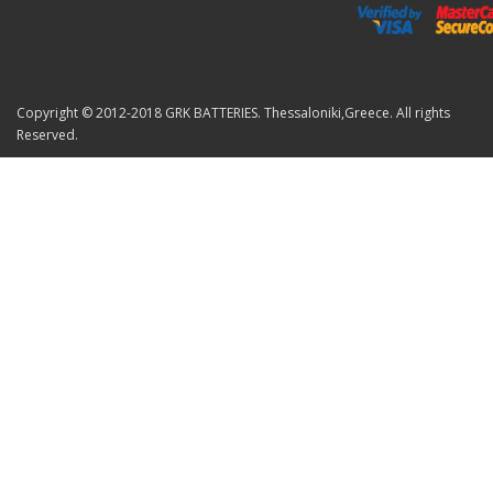
Copyright © 2012-2018 GRK BATTERIES. Thessaloniki,Greece. All rights
Reserved.