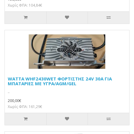
Χωρίς ΦΠΑ: 104,84€
WATTA WHF2430WET ΦΟΡΤΙΣΤΗΣ 24V 30A ΓΙΑ
ΜΠΑΤΑΡΙΕΣ ΜΕ ΥΓΡΑ/AGM/GEL
..
200,00€
Χωρίς ΦΠΑ: 161,29€