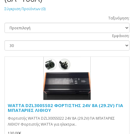
Σύγκριση Προϊόντων (0)
Ταξινόμηση:
Εμφάνιση:
WATTA DZL300SS02 ΦΟΡΤΙΣΤΗΣ 24V 8A (29.2V) ΓΙΑ
ΜΠΑΤΑΡΙΕΣ ΛΙΘΙΟΥ
Φορτιστής WATTA DZL300SS022 24V 8A (29.2V) ΓΙΑ ΜΠΑΤΑΡΙΕΣ
ΛΙΘΙΟΥ Φορτιστής WATTA για ηλεκτρικ..
130,00€