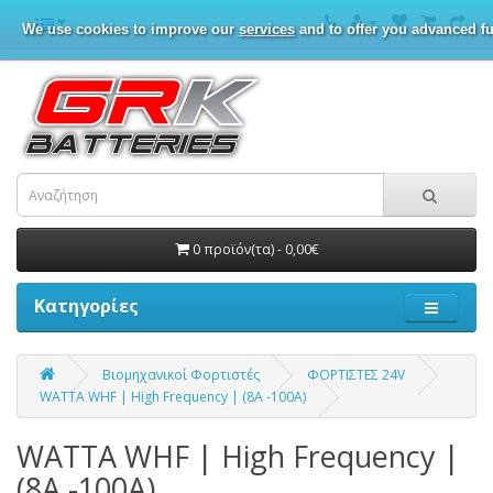
We use cookies to improve our
services
and to offer you advanced fu
0 προϊόν(τα) - 0,00€
Κατηγορίες
Βιομηχανικοί Φορτιστές
ΦΟΡΤΙΣΤΕΣ 24V
WATTA WHF | High Frequency | (8A -100A)
WATTA WHF | High Frequency |
(8A -100A)