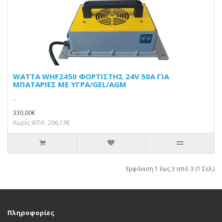
WATTA WHF2450 ΦΟΡΤΙΣΤΗΣ 24V 50A ΓΙΑ
ΜΠΑΤΑΡΙΕΣ ΜΕ ΥΓΡΑ/GEL/AGM
..
330,00€
Χωρίς ΦΠΑ: 266,13€
Εμφάνιση 1 έως 3 από 3 (1 Σελ.)
Πληροφορίες