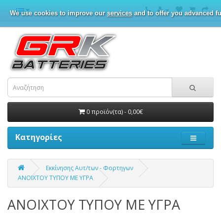
We use cookies to improve our
services
and to offer you advanced fu
0 προϊόν(τα) - 0,00€
Κατηγορίες
Εκκίνησης Αυτ/των - Φορτηγων
ΑΝΟΙΧΤΟΥ ΤΥΠΟΥ ΜΕ ΥΓΡΑ
ΑΝΟΙΧΤΟΥ ΤΥΠΟΥ ΜΕ ΥΓΡΑ