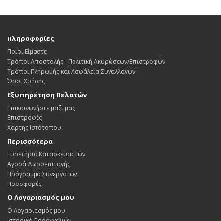
Πληροφορίες
Ποιοι Είμαστε
Τρόποι Αποστολής - Πολιτική Ακυρώσεων/Επιστροφών
Τρόποι Πληρωμής και Ασφάλεια Συναλλαγών
Όροι Χρήσης
Εξυπηρέτηση Πελατών
Επικοινωνήστε μαζί μας
Επιστροφές
Χάρτης Ιστότοπου
Περισσότερα
Ευρετήριο Κατασκευαστών
Αγορά Δωροεπιταγής
Πρόγραμμα Συνεργατών
Προσφορές
Ο Λογαριασμός μου
Ο Λογαριασμός μου
Ιστορικό Παραγγελιών