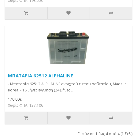
Χωρίς ΦΠΑ: 193,55€
ΜΠΑΤΑΡΙΑ 62512 ALPHALINE
- Μπαταρία 62512 ALPHALINE ανοιχτού τύπου ασβεστίου, Made in
Korea. - 18 μήνες εγγύηση (24 μήνες ..
170,00€
Χωρίς ΦΠΑ: 137,10€
Εμφάνιση 1 έως 4 από 4 (1 Σελ.)