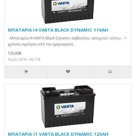
ΜΠΑΤΑΡΙΑ I4 VARTA BLACK DYNAMIC 110AH
- Μπαταρία I4 VARTA Black Dynamic ασβεστίου ανοιχτού τύπου. - 1
χρόνος εγγύηση από την ημερομηνία..
120,00€
Χωρίς ΦΠΑ: 96,77€
ΜΠΑΤΑΡΙΑ J1 VARTA BLACK DYNAMIC 125AH