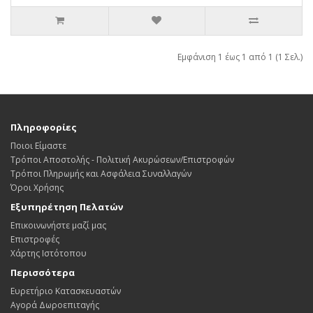
Εμφάνιση 1 έως 1 από 1 (1 Σελ.)
Πληροφορίες
Ποιοι Είμαστε
Τρόποι Αποστολής - Πολιτική Ακυρώσεων/Επιστροφών
Τρόποι Πληρωμής και Ασφάλεια Συναλλαγών
Όροι Χρήσης
Εξυπηρέτηση Πελατών
Επικοινωνήστε μαζί μας
Επιστροφές
Χάρτης Ιστότοπου
Περισσότερα
Ευρετήριο Κατασκευαστών
Αγορά Δωροεπιταγής