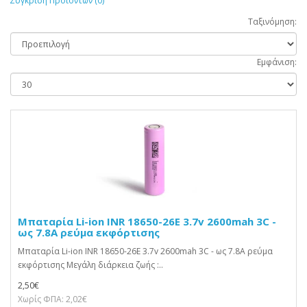
Σύγκριση Προϊόντων (0)
Ταξινόμηση:
Εμφάνιση:
Μπαταρία Li-ion INR 18650-26E 3.7v 2600mah 3C -
ως 7.8A ρεύμα εκφόρτισης
Μπαταρία Li-ion INR 18650-26E 3.7v 2600mah 3C - ως 7.8A ρεύμα
εκφόρτισης Μεγάλη διάρκεια ζωής :..
2,50€
Χωρίς ΦΠΑ: 2,02€