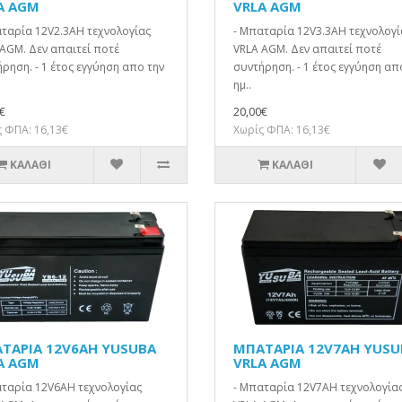
A AGM
VRLA AGM
ταρία 12V2.3AH τεχνολογίας
- Μπαταρία 12V3.3AH τεχνολογί
AGM. Δεν απαιτεί ποτέ
VRLA AGM. Δεν απαιτεί ποτέ
ρηση. - 1 έτος εγγύηση απο την
συντήρηση. - 1 έτος εγγύηση απ
ημ..
€
20,00€
 ΦΠΑ: 16,13€
Χωρίς ΦΠΑ: 16,13€
ΚΑΛΆΘΙ
ΚΑΛΆΘΙ
ΤΑΡΙΑ 12V6AH YUSUBA
ΜΠΑΤΑΡΙΑ 12V7AH YUSU
A AGM
VRLA AGM
αταρία 12V6AH τεχνολογίας
- Μπαταρία 12V7AH τεχνολογία