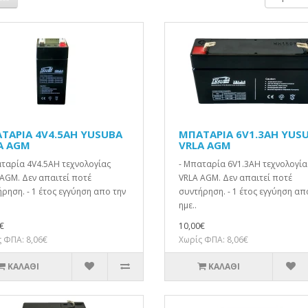
ΤΑΡΙΑ 4V4.5AH YUSUBA
ΜΠΑΤΑΡΙΑ 6V1.3AH YUS
A AGM
VRLA AGM
ταρία 4V4.5AH τεχνολογίας
- Μπαταρία 6V1.3AH τεχνολογία
AGM. Δεν απαιτεί ποτέ
VRLA AGM. Δεν απαιτεί ποτέ
ρηση. - 1 έτος εγγύηση απο την
συντήρηση. - 1 έτος εγγύηση απ
ημε..
€
10,00€
 ΦΠΑ: 8,06€
Χωρίς ΦΠΑ: 8,06€
ΚΑΛΆΘΙ
ΚΑΛΆΘΙ