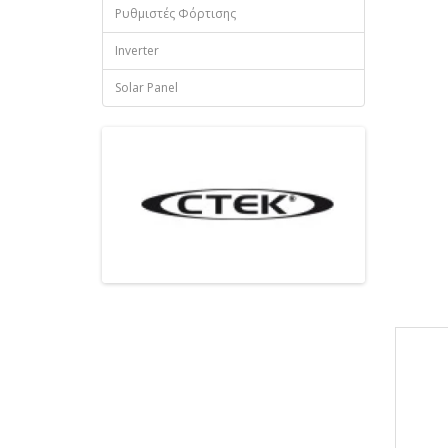
Ρυθμιστές Φόρτισης
Inverter
Solar Panel