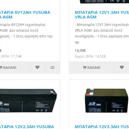
ΤΑΡΙΑ 6V12AH YUSUBA
ΜΠΑΤΑΡΙΑ 12V1.3AH YU
A AGM
VRLA AGM
αταρία 6V12AH τεχνολογίας
- Μπαταρία 12V1.3AH τεχνολογί
AGM. Δεν απαιτεί ποτέ
VRLA AGM. Δεν απαιτεί ποτέ
ρηση. - 1 έτος εγγύηση απο την
συντήρηση. - 1 έτος εγγύηση απ
.
ημ..
€
18,00€
 ΦΠΑ: 17,74€
Χωρίς ΦΠΑ: 14,52€
ΚΑΛΆΘΙ
ΚΑΛΆΘΙ
ΤΑΡΙΑ 12V2.3AH YUSUBA
ΜΠΑΤΑΡΙΑ 12V3.3AH YU