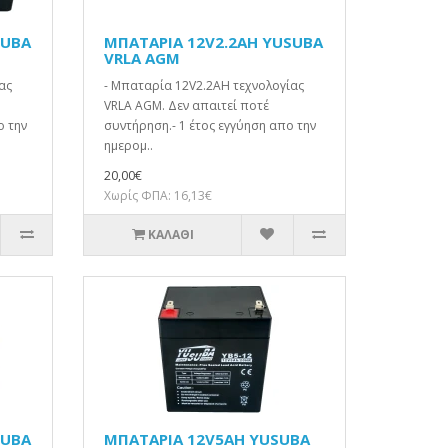
SUBA
ΜΠΑΤΑΡΙΑ 12V2.2AH YUSUBA
VRLA AGM
ας
- Μπαταρία 12V2.2AH τεχνολογίας
VRLA AGM. Δεν απαιτεί ποτέ
ο την
συντήρηση.- 1 έτος εγγύηση απο την
ημερομ..
20,00€
Χωρίς ΦΠΑ: 16,13€
ΚΑΛΆΘΙ
SUBA
ΜΠΑΤΑΡΙΑ 12V5AH YUSUBA