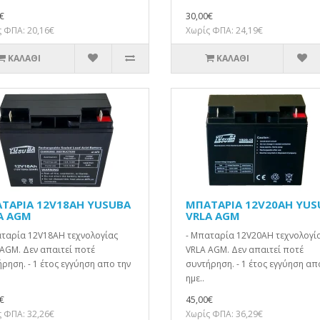
€
30,00€
 ΦΠΑ: 20,16€
Χωρίς ΦΠΑ: 24,19€
ΚΑΛΆΘΙ
ΚΑΛΆΘΙ
ΤΑΡΙΑ 12V18AH YUSUBA
ΜΠΑΤΑΡΙΑ 12V20AH YUS
A AGM
VRLA AGM
αταρία 12V18AH τεχνολογίας
- Μπαταρία 12V20AH τεχνολογί
AGM. Δεν απαιτεί ποτέ
VRLA AGM. Δεν απαιτεί ποτέ
ρηση. - 1 έτος εγγύηση απο την
συντήρηση. - 1 έτος εγγύηση απ
ημε..
€
45,00€
 ΦΠΑ: 32,26€
Χωρίς ΦΠΑ: 36,29€