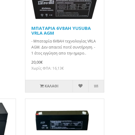
ΜΠΑΤΑΡΙΑ 6V8AH YUSUBA
VRLA AGM
- Μπαταρία 6V8AH τεχνολογίας VRLA
AGM. Δεν απαιτεί ποτέ συντήρηση. -
1 έτος εγγύηση απο την ημερο..
20,00€
Χωρίς ΦΠΑ: 16,13€
ΚΑΛΆΘΙ