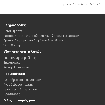
Εμφάνιση 1 έως 6 από 6 (1 Σελ.)
Πληροφορίες
Ποιοι Είμαστε
Τρόποι Αποστολής - Πολιτική Ακυρώσεων/Επιστροφών
Τρόποι Πληρωμής και Ασφάλεια Συναλλαγών
Όροι Χρήσης
Εξυπηρέτηση Πελατών
Επικοινωνήστε μαζί μας
Επιστροφές
Χάρτης Ιστότοπου
Περισσότερα
Ευρετήριο Κατασκευαστών
Αγορά Δωροεπιταγής
Πρόγραμμα Συνεργατών
Προσφορές
Ο Λογαριασμός μου