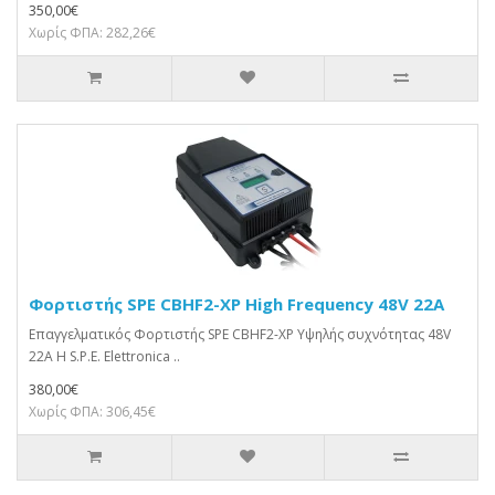
350,00€
Χωρίς ΦΠΑ: 282,26€
Φορτιστής SPE CBHF2-XP High Frequency 48V 22A
Επαγγελματικός Φορτιστής SPE CBHF2-XP Υψηλής συχνότητας 48V
22A Η S.P.E. Elettronica ..
380,00€
Χωρίς ΦΠΑ: 306,45€