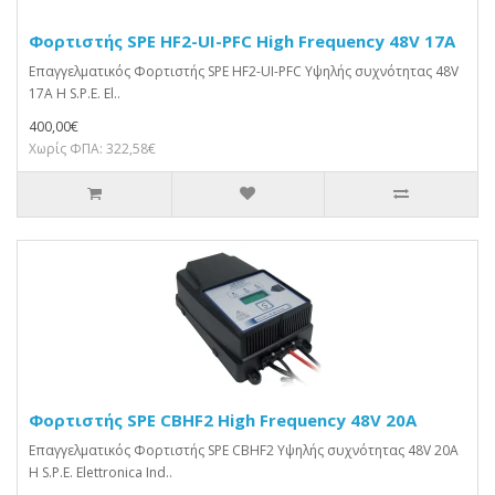
Φορτιστής SPE HF2-UI-PFC High Frequency 48V 17A
Επαγγελματικός Φορτιστής SPE HF2-UI-PFC Υψηλής συχνότητας 48V
17A Η S.P.E. El..
400,00€
Χωρίς ΦΠΑ: 322,58€
Φορτιστής SPE CBHF2 High Frequency 48V 20A
Επαγγελματικός Φορτιστής SPE CBHF2 Υψηλής συχνότητας 48V 20A
Η S.P.E. Elettronica Ind..