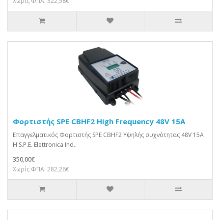
Χωρίς ΦΠΑ: 322,58€
Φορτιστής SPE CBHF2 High Frequency 48V 15A
Επαγγελματικός Φορτιστής SPE CBHF2 Υψηλής συχνότητας 48V 15A
Η S.P.E. Elettronica Ind..
350,00€
Χωρίς ΦΠΑ: 282,26€