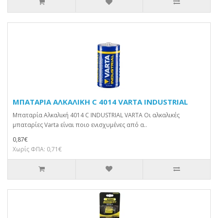
ΜΠΑΤΑΡΙΑ ΑΛΚΑΛΙΚΗ C 4014 VARTA INDUSTRIAL
Μπαταρία Αλκαλική 4014 C INDUSTRIAL VARTA Οι αλκαλικές
μπαταρίες Varta είναι ποιο ενισχυμένες από α..
0,87€
Χωρίς ΦΠΑ: 0,71€