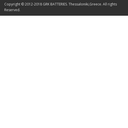
Copyright © 2012-2018 GRK BATTERIES. Thessaloniki,Greece. All rights
Reserved.