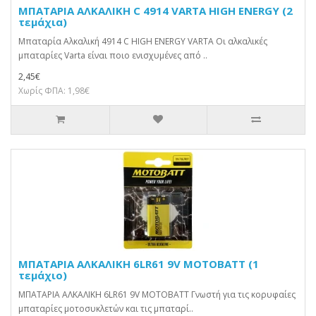
ΜΠΑΤΑΡΙΑ ΑΛΚΑΛΙΚΗ C 4914 VARTA HIGH ENERGY (2
τεμάχια)
Μπαταρία Αλκαλική 4914 C HIGH ENERGY VARTA Οι αλκαλικές
μπαταρίες Varta είναι ποιο ενισχυμένες από ..
2,45€
Χωρίς ΦΠΑ: 1,98€
ΜΠΑΤΑΡΙΑ ΑΛΚΑΛΙΚΗ 6LR61 9V MOTOBATT (1
τεμάχιο)
ΜΠΑΤΑΡΙΑ ΑΛΚΑΛΙΚΗ 6LR61 9V MOTOBATT Γνωστή για τις κορυφαίες
μπαταρίες μοτοσυκλετών και τις μπαταρί..