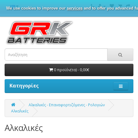
We use cookies to improve our
services
and to offer you advanced fu
0 προϊόν(τα) - 0,00€
Κατηγορίες
Αλκαλικές - Επαναφορτιζόμενες - Ρολογιών
Αλκαλικές
Αλκαλικές