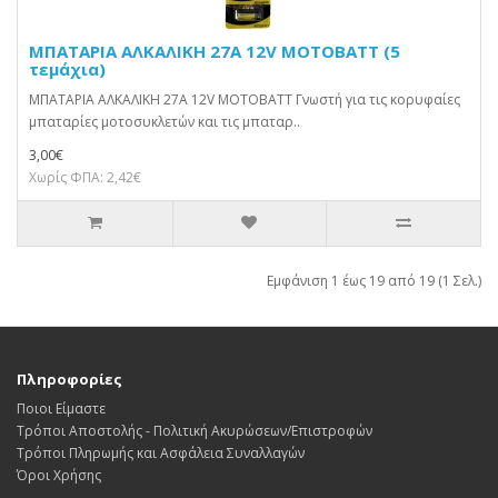
ΜΠΑΤΑΡΙΑ ΑΛΚΑΛΙΚΗ 27A 12V MOTOBATT (5
τεμάχια)
ΜΠΑΤΑΡΙΑ ΑΛΚΑΛΙΚΗ 27A 12V MOTOBATT Γνωστή για τις κορυφαίες
μπαταρίες μοτοσυκλετών και τις μπαταρ..
3,00€
Χωρίς ΦΠΑ: 2,42€
Εμφάνιση 1 έως 19 από 19 (1 Σελ.)
Πληροφορίες
Ποιοι Είμαστε
Τρόποι Αποστολής - Πολιτική Ακυρώσεων/Επιστροφών
Τρόποι Πληρωμής και Ασφάλεια Συναλλαγών
Όροι Χρήσης