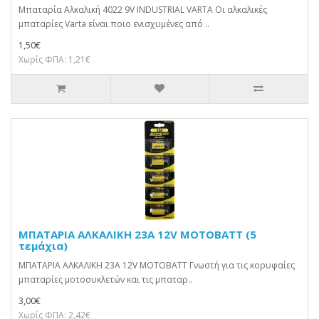
Μπαταρία Αλκαλική 4022 9V INDUSTRIAL VARTA Οι αλκαλικές
μπαταρίες Varta είναι ποιο ενισχυμένες από ..
1,50€
Χωρίς ΦΠΑ: 1,21€
ΜΠΑΤΑΡΙΑ ΑΛΚΑΛΙΚΗ 23A 12V MOTOBATT (5
τεμάχια)
ΜΠΑΤΑΡΙΑ ΑΛΚΑΛΙΚΗ 23A 12V MOTOBATT Γνωστή για τις κορυφαίες
μπαταρίες μοτοσυκλετών και τις μπαταρ..
3,00€
Χωρίς ΦΠΑ: 2,42€