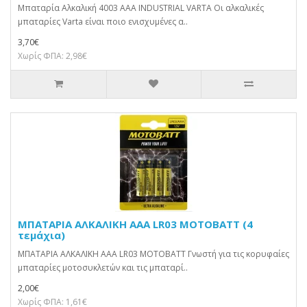
Μπαταρία Αλκαλική 4003 AAA INDUSTRIAL VARTA Οι αλκαλικές
μπαταρίες Varta είναι ποιο ενισχυμένες α..
3,70€
Χωρίς ΦΠΑ: 2,98€
ΜΠΑΤΑΡΙΑ ΑΛΚΑΛΙΚΗ AAA LR03 MOTOBATT (4
τεμάχια)
ΜΠΑΤΑΡΙΑ ΑΛΚΑΛΙΚΗ AAA LR03 MOTOBATT Γνωστή για τις κορυφαίες
μπαταρίες μοτοσυκλετών και τις μπαταρί..
2,00€
Χωρίς ΦΠΑ: 1,61€