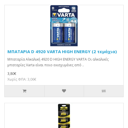
ΜΠΑΤΑΡΙΑ D 4920 VARTA HIGH ENERGY (2 τεμάχια)
Μπαταρία Αλκαλική 4920 D HIGH ENERGY VARTA Οι αλκαλικές
μπαταρίες Varta είναι ποιο ενισχυμένες από ..
3,80€
Χωρίς ΦΠΑ: 3,06€