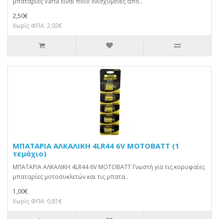
μπαταρίες Varta είναι ποιο ενισχυμένες από..
2,50€
Χωρίς ΦΠΑ: 2,02€
ΜΠΑΤΑΡΙΑ ΑΛΚΑΛΙΚΗ 4LR44 6V MOTOBATT (1
τεμάχιο)
ΜΠΑΤΑΡΙΑ ΑΛΚΑΛΙΚΗ 4LR44 6V MOTOBATT Γνωστή για τις κορυφαίες
μπαταρίες μοτοσυκλετών και τις μπατα..
1,00€
Χωρίς ΦΠΑ: 0,81€