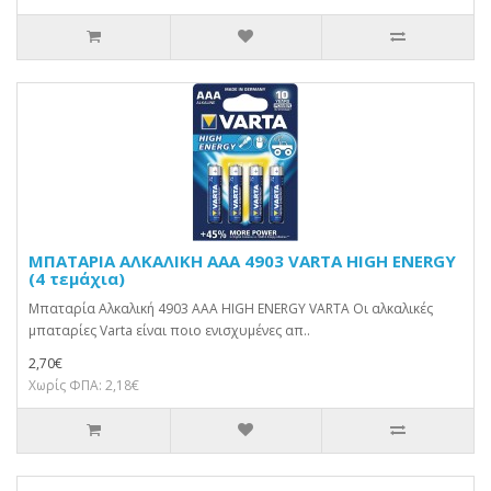
ΜΠΑΤΑΡΙΑ ΑΛΚΑΛΙΚΗ AAA 4903 VARTA HIGH ENERGY
(4 τεμάχια)
Μπαταρία Αλκαλική 4903 AAA HIGH ENERGY VARTA Οι αλκαλικές
μπαταρίες Varta είναι ποιο ενισχυμένες απ..
2,70€
Χωρίς ΦΠΑ: 2,18€