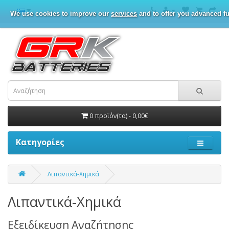
We use cookies to improve our
services
and to offer you advanced fu
0 προϊόν(τα) - 0,00€
Κατηγορίες
Λιπαντικά-Χημικά
Λιπαντικά-Χημικά
Εξειδίκευση Αναζήτησης