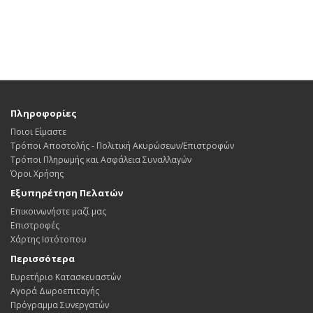
Πληροφορίες
Ποιοι Είμαστε
Τρόποι Αποστολής - Πολιτική Ακυρώσεων/Επιστροφών
Τρόποι Πληρωμής και Ασφάλεια Συναλλαγών
Όροι Χρήσης
Εξυπηρέτηση Πελατών
Επικοινωνήστε μαζί μας
Επιστροφές
Χάρτης Ιστότοπου
Περισσότερα
Ευρετήριο Κατασκευαστών
Αγορά Δωροεπιταγής
Πρόγραμμα Συνεργατών