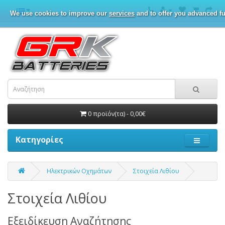
We use cookies to improve our
services
and to offer you advanced fu
0 προϊόν(τα) - 0,00€
Κατηγορίες
Ηλεκτρικών Οχημάτων
Στοιχεία Λιθίου
Στοιχεία Λιθίου
Εξειδίκευση Αναζήτησης