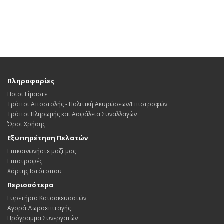
Πληροφορίες
Ποιοι Είμαστε
Τρόποι Αποστολής - Πολιτική Ακυρώσεων/Επιστροφών
Τρόποι Πληρωμής και Ασφάλεια Συναλλαγών
Όροι Χρήσης
Εξυπηρέτηση Πελατών
Επικοινωνήστε μαζί μας
Επιστροφές
Χάρτης Ιστότοπου
Περισσότερα
Ευρετήριο Κατασκευαστών
Αγορά Δωροεπιταγής
Πρόγραμμα Συνεργατών