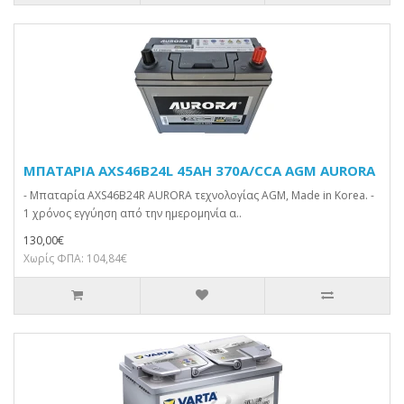
ΜΠΑΤΑΡΙΑ AXS46B24L 45AH 370A/CCA AGM AURORA
- Μπαταρία AXS46B24R AURORA τεχνολογίας AGM, Made in Korea. -
1 χρόνος εγγύηση από την ημερομηνία α..
130,00€
Χωρίς ΦΠΑ: 104,84€