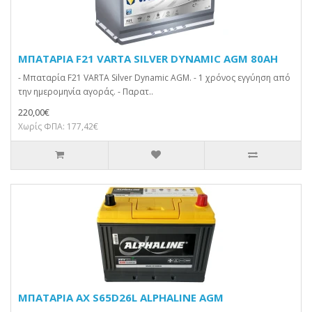
ΜΠΑΤΑΡΙΑ F21 VARTA SILVER DYNAMIC AGM 80AH
- Μπαταρία F21 VARTA Silver Dynamic AGM. - 1 χρόνος εγγύηση από
την ημερομηνία αγοράς. - Παρατ..
220,00€
Χωρίς ΦΠΑ: 177,42€
ΜΠΑΤΑΡΙΑ AX S65D26L ALPHALINE AGM