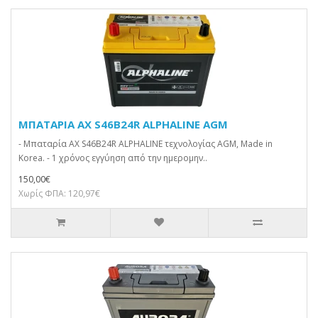
ΜΠΑΤΑΡΙΑ AX S46B24R ALPHALINE AGM
- Μπαταρία AX S46B24R ALPHALINE τεχνολογίας AGM, Made in
Korea. - 1 χρόνος εγγύηση από την ημερομην..
150,00€
Χωρίς ΦΠΑ: 120,97€