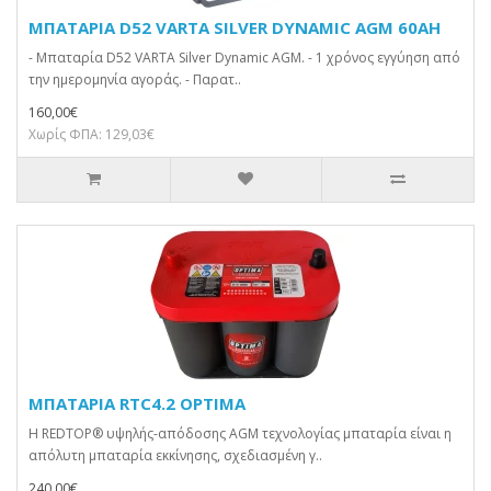
ΜΠΑΤΑΡΙΑ D52 VARTA SILVER DYNAMIC AGM 60AH
- Μπαταρία D52 VARTA Silver Dynamic AGM. - 1 χρόνος εγγύηση από
την ημερομηνία αγοράς. - Παρατ..
160,00€
Χωρίς ΦΠΑ: 129,03€
ΜΠΑΤΑΡΙΑ RTC4.2 OPTIMA
Η REDTOP® υψηλής-απόδοσης AGM τεχνολογίας μπαταρία είναι η
απόλυτη μπαταρία εκκίνησης, σχεδιασμένη γ..
240,00€