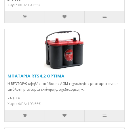
Χωρίς ΦΠΑ: 193,55€
ΜΠΑΤΑΡΙΑ RTS4.2 OPTIMA
Η REDTOP® υψηλής-απόδοσης AGM τεχνολογίας μπαταρία είναι η
απόλυτη μπαταρία εκκίνησης, σχεδιασμένη γ..
240,00€
Χωρίς ΦΠΑ: 193,55€