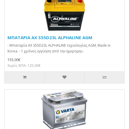
ΜΠΑΤΑΡΙΑ AX S55D23L ALPHALINE AGM
- Μπαταρία AX S55D23L ALPHALINE τεχνολογίας AGM, Made in
Korea. - 1 χρόνος εγγύηση από την ημερομην..
155,00€
Χωρίς ΦΠΑ: 125,00€