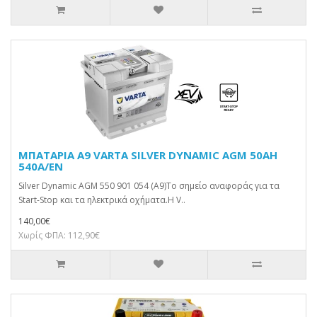
ΜΠΑΤΑΡΙΑ A9 VARTA SILVER DYNAMIC AGM 50AH
540A/EN
Silver Dynamic AGM 550 901 054 (A9)Το σημείο αναφοράς για τα
Start-Stop και τα ηλεκτρικά οχήματα.Η V..
140,00€
Χωρίς ΦΠΑ: 112,90€