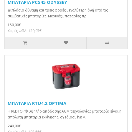
ΜΠΑΤΑΡΙΑ PC545 ODYSSEY
Διπλάσια δύναμη και τρεις φορές μεγαλύτερη ζωή από τις
συμβατικές μπαταρίες. Μερικές μπαταρίες πρ..
150,00€
Χωρίς ΦΠΑ: 120,97€
ΜΠΑΤΑΡΙΑ RTU4.2 OPTIMA
Η REDTOP® υψηλής-απόδοσης AGM τεχνολογίας μπαταρία είναι η
απόλυτη μπαταρία εκκίνησης, σχεδιασμένη γ..
240,00€
Χωρίς ΦΠΑ: 193,55€