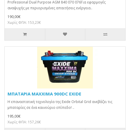
Professional Dual Purpose AGM 840 070 076Για εφαρμογές
αναψυχής με περιορισμένες απαιτήσεις ενέργεια..
190,00€
Χωρίς ΦΠΑ: 153,23€
ΜΠΑΤΑΡΙΑ MAXXIMA 900DC EXIDE
Η επαναστατική τεχνολογία της Exide Orbital Grid ανεβάζει τις
μπαταρίες σε ένα καινούριο επίπεδο! ..
195,00€
Χωρίς ΦΠΑ: 157,26€