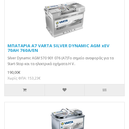
ΜΠΑΤΑΡΙΑ A7 VARTA SILVER DYNAMIC AGM xEV
70AH 760A/EN
Silver Dynamic AGM 570 901 076 (A7)Το σημείο αναφοράς για τα
Start-Stop και τα ηλεκτρικά οχήματα.Η V..
190,00€
Χωρίς ΦΠΑ: 153,23€