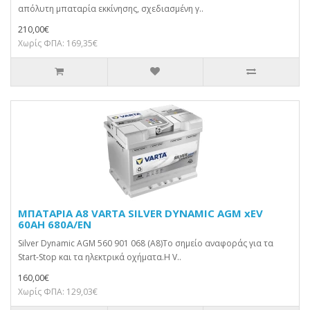
απόλυτη μπαταρία εκκίνησης, σχεδιασμένη γ..
210,00€
Χωρίς ΦΠΑ: 169,35€
ΜΠΑΤΑΡΙΑ A8 VARTA SILVER DYNAMIC AGM xEV
60AH 680A/EN
Silver Dynamic AGM 560 901 068 (A8)Το σημείο αναφοράς για τα
Start-Stop και τα ηλεκτρικά οχήματα.Η V..
160,00€
Χωρίς ΦΠΑ: 129,03€