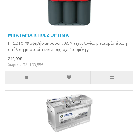
ΜΠΑΤΑΡΙΑ RTR4.2 OPTIMA
Η REDTOP® υψηλής-απόδοσης AGM τεχνολογίας μπαταρία είναι η
απόλυτη μπαταρία εκκίνησης, σχεδιασμένη γ..
240,00€
Χωρίς ΦΠΑ: 193,55€