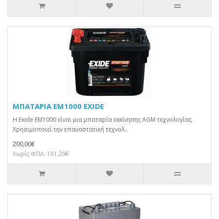
ΜΠΑΤΑΡΙΑ EM1000 EXIDE
H Εxide EM1000 είναι μια μπαταρία εκκίνησης AGM τεχνολογίας.
Χρησιμοποιεί την επαναστατική τεχνολ..
200,00€
Χωρίς ΦΠΑ: 161,29€