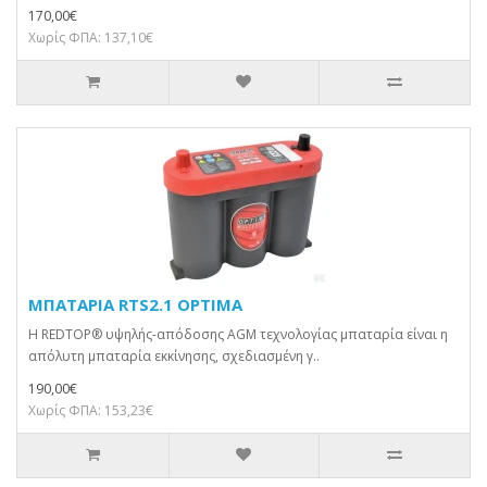
170,00€
Χωρίς ΦΠΑ: 137,10€
ΜΠΑΤΑΡΙΑ RTS2.1 OPTIMA
Η REDTOP® υψηλής-απόδοσης AGM τεχνολογίας μπαταρία είναι η
απόλυτη μπαταρία εκκίνησης, σχεδιασμένη γ..
190,00€
Χωρίς ΦΠΑ: 153,23€