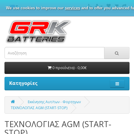
We use cookies to improve our
services
and to offer you advanced fu
0 προϊόν(τα) - 0,00€
Κατηγορίες
Εκκίνησης Αυτ/των - Φορτηγων
ΤΕΧΝΟΛΟΓΙΑΣ AGM (START-STOP)
ΤΕΧΝΟΛΟΓΙΑΣ AGM (START-
STOP)