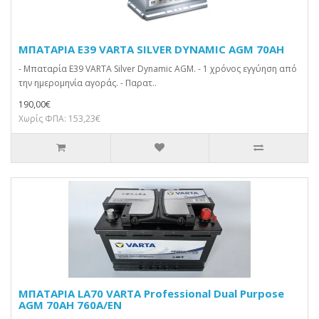
ΜΠΑΤΑΡΙΑ E39 VARTA SILVER DYNAMIC AGM 70AH
- Μπαταρία E39 VARTA Silver Dynamic AGM. - 1 χρόνος εγγύηση από
την ημερομηνία αγοράς. - Παρατ..
190,00€
Χωρίς ΦΠΑ: 153,23€
ΜΠΑΤΑΡΙΑ LA70 VARTA Professional Dual Purpose
AGM 70AH 760A/EN