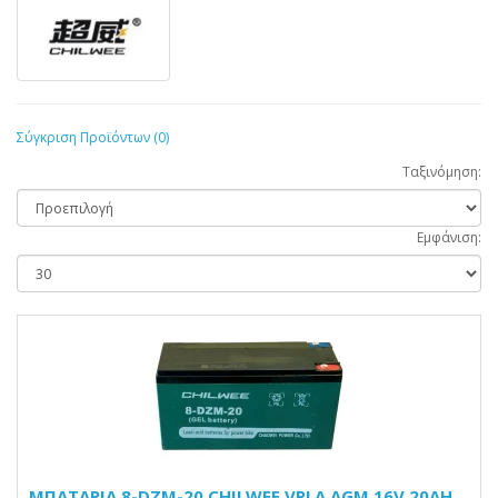
Σύγκριση Προϊόντων (0)
Ταξινόμηση:
Εμφάνιση:
ΜΠΑΤΑΡΙΑ 8-DZM-20 CHILWEE VRLA AGM 16V 20AH