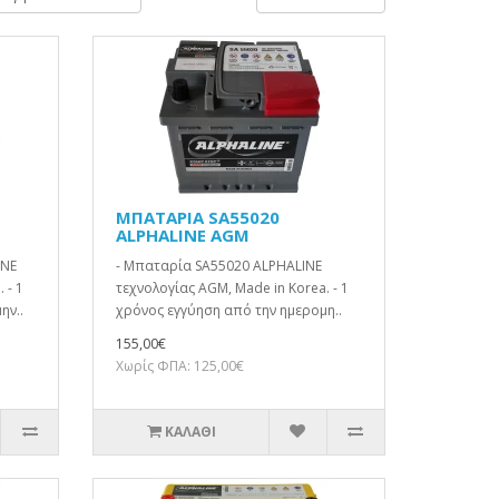
ΜΠΑΤΑΡΙΑ SA55020
ALPHALINE AGM
INE
- Μπαταρία SA55020 ALPHALINE
 - 1
τεχνολογίας AGM, Made in Korea. - 1
ην..
χρόνος εγγύηση από την ημερομη..
155,00€
Χωρίς ΦΠΑ: 125,00€
ΚΑΛΆΘΙ