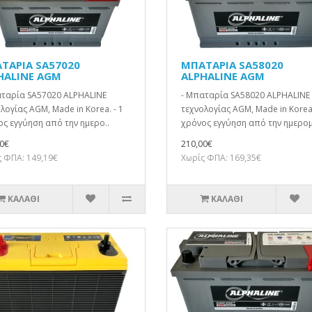
ΤΑΡΙΑ SA57020
ΜΠΑΤΑΡΙΑ SA58020
HALINE AGM
ALPHALINE AGM
αταρία SA57020 ALPHALINE
- Μπαταρία SA58020 ALPHALINE
λογίας AGM, Made in Korea. - 1
τεχνολογίας AGM, Made in Korea.
ς εγγύηση από την ημερο..
χρόνος εγγύηση από την ημερομ
0€
210,00€
 ΦΠΑ: 149,19€
Χωρίς ΦΠΑ: 169,35€
ΚΑΛΆΘΙ
ΚΑΛΆΘΙ