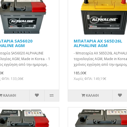
ΤΑΡΙΑ SA56020
ΜΠΑΤΑΡΙΑ AX S65D26L
HALINE AGM
ALPHALINE AGM
αταρία SA56020 ALPHALINE
- Μπαταρία AX S65D26L ALPHAL
λογίας AGM, Made in Korea. - 1
τεχνολογίας AGM, Made in Korea.
ς εγγύηση από την ημερομη..
χρόνος εγγύηση από την ημερομ
0€
185,00€
 ΦΠΑ: 133,06€
Χωρίς ΦΠΑ: 149,19€
ΚΑΛΆΘΙ
ΚΑΛΆΘΙ