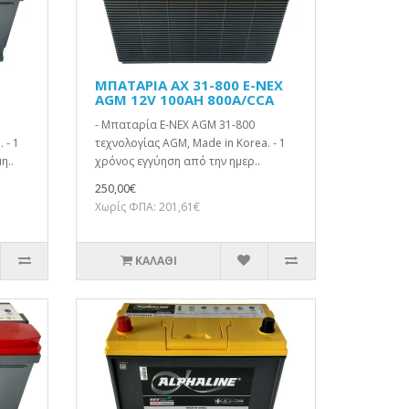
ΜΠΑΤΑΡΙΑ AX 31-800 E-NEX
AGM 12V 100AH 800A/CCA
- Μπαταρία E-NEX AGM 31-800
 - 1
τεχνολογίας AGM, Made in Korea. - 1
η..
χρόνος εγγύηση από την ημερ..
250,00€
Χωρίς ΦΠΑ: 201,61€
ΚΑΛΆΘΙ