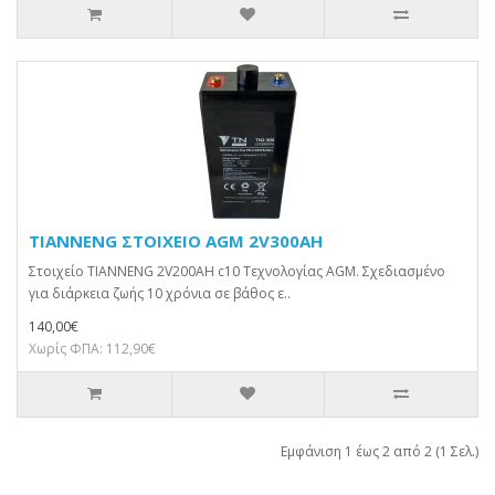
TIANNENG ΣΤΟΙΧΕΙΟ AGM 2V300AH
Στοιχείο TIANNENG 2V200AH c10 Τεχνολογίας AGM. Σχεδιασμένο
για διάρκεια ζωής 10 χρόνια σε βάθος ε..
140,00€
Χωρίς ΦΠΑ: 112,90€
Εμφάνιση 1 έως 2 από 2 (1 Σελ.)