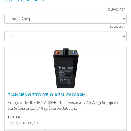
Σύγκριση Προϊόντων (0)
Ταξινόμηση:
Εμφάνιση:
TIANNENG ΣΤΟΙΧΕΙΟ AGM 2V200AH
Στοιχείο TIANNENG 2V200AH c10 Τεχνολογίας AGM. Σχεδιασμένο
για διάρκεια ζωής 10 χρόνια σε βάθος ε..
110,00€
Χωρίς ΦΠΑ: 88,71€