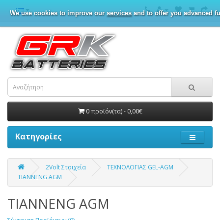
We use cookies to improve our
services
and to offer you advanced fu
0 προϊόν(τα) - 0,00€
Κατηγορίες
2Volt Στοιχεία
ΤΕΧΝΟΛΟΓΙΑΣ GEL-AGM
TIANNENG AGM
TIANNENG AGM