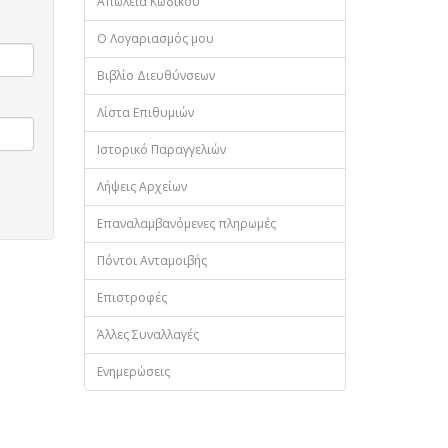
Απώλεια Κωδικού
Ο Λογαριασμός μου
Βιβλίο Διευθύνσεων
Λίστα Επιθυμιών
Ιστορικό Παραγγελιών
Λήψεις Αρχείων
Επαναλαμβανόμενες πληρωμές
Πόντοι Ανταμοιβής
Επιστροφές
Άλλες Συναλλαγές
Ενημερώσεις