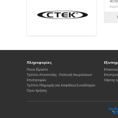
40,00
Χωρίς
Πληροφορίες
Εξυπηρ
Ποιοι Είμαστε
Επικοινω
Τρόποι Αποστολής - Πολιτική Ακυρώσεων/
Επιστρο
Επιστροφών
Χάρτης 
Τρόποι Πληρωμής και Ασφάλεια Συναλλαγών
Όροι Χρήσης