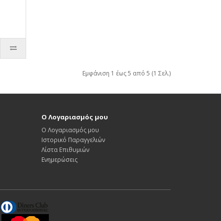
Εμφάνιση 1 έως 5 από 5 (1 Σελ.)
Ο Λογαριασμός μου
Ο Λογαριασμός μου
Ιστορικό Παραγγελιών
Λίστα Επιθυμιών
Ενημερώσεις