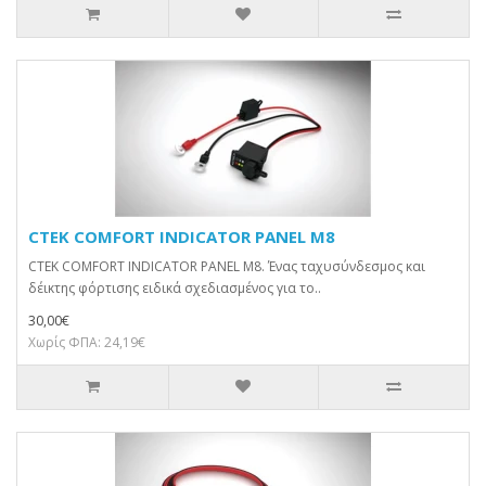
CTEK COMFORT INDICATOR PANEL M8
CTEK COMFORT INDICATOR PANEL M8. Ένας ταχυσύνδεσμος και
δέικτης φόρτισης ειδικά σχεδιασμένος για το..
30,00€
Χωρίς ΦΠΑ: 24,19€