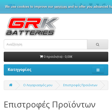
We use cookies to improve our
services
and to offer you advanced fu
0 προϊόν(τα) - 0,00€
Κατηγορίες
O Λογαριασμός μου
Επιστροφές Προϊόντων
Επιστροφές Προϊόντων