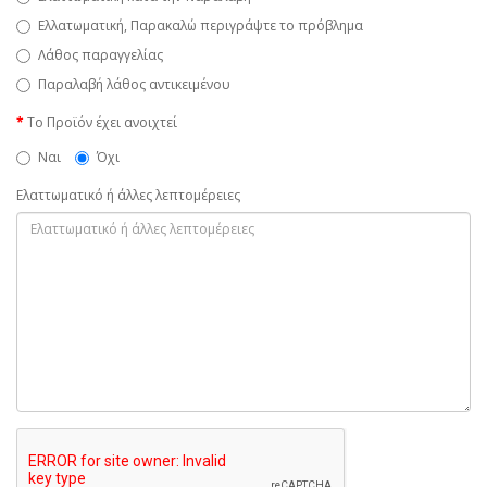
Ελλατωματική, Παρακαλώ περιγράψτε το πρόβλημα
Λάθος παραγγελίας
Παραλαβή λάθος αντικειμένου
Το Προϊόν έχει ανοιχτεί
Ναι
Όχι
Ελαττωματικό ή άλλες λεπτομέρειες