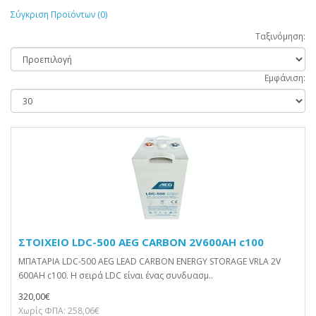
Σύγκριση Προϊόντων (0)
Ταξινόμηση:
Εμφάνιση:
ΣΤΟΙΧΕΙΟ LDC-500 AEG CARBON 2V600AH c100
ΜΠΑΤΑΡΙΑ LDC-500 AEG LEAD CARBON ENERGY STORAGE VRLA 2V
600AH c100. Η σειρά LDC είναι ένας συνδυασμ..
320,00€
Χωρίς ΦΠΑ: 258,06€