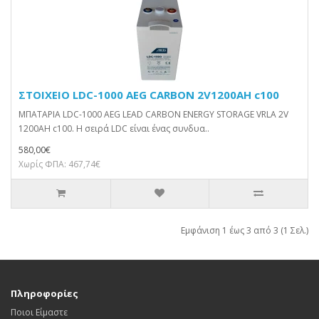
ΣΤΟΙΧΕΙΟ LDC-1000 AEG CARBON 2V1200AH c100
ΜΠΑΤΑΡΙΑ LDC-1000 AEG LEAD CARBON ENERGY STORAGE VRLA 2V
1200AH c100. Η σειρά LDC είναι ένας συνδυα..
580,00€
Χωρίς ΦΠΑ: 467,74€
Εμφάνιση 1 έως 3 από 3 (1 Σελ.)
Πληροφορίες
Ποιοι Είμαστε