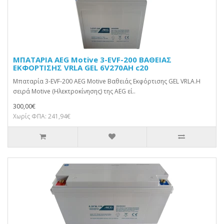
ΜΠΑΤΑΡΙΑ AEG Motive 3-EVF-200 ΒΑΘΕΙΑΣ
ΕΚΦΟΡΤΙΣΗΣ VRLA GEL 6V270AH c20
Μπαταρία 3-EVF-200 AEG Motive Βαθειάς Εκφόρτισης GEL VRLA.Η
σειρά Motive (Ηλεκτροκίνησης) της AEG εί..
300,00€
Χωρίς ΦΠΑ: 241,94€