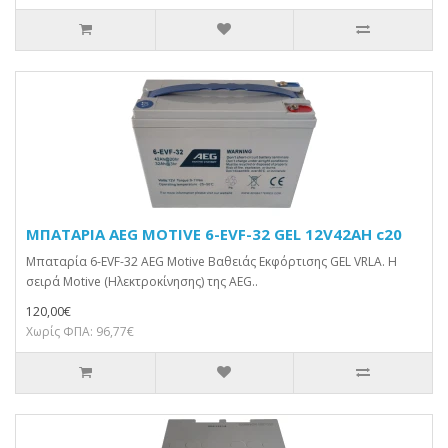
ΜΠΑΤΑΡΙΑ AEG MOTIVE 6-EVF-32 GEL 12V42AH c20
Μπαταρία 6-EVF-32 AEG Motive Βαθειάς Εκφόρτισης GEL VRLA. Η
σειρά Motive (Ηλεκτροκίνησης) της AEG..
120,00€
Χωρίς ΦΠΑ: 96,77€