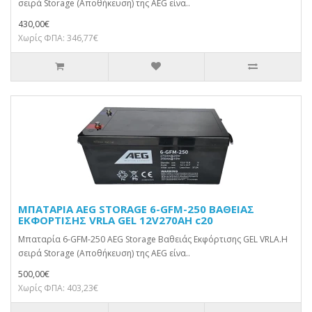
σειρά Storage (Αποθήκευση) της AEG είνα..
430,00€
Χωρίς ΦΠΑ: 346,77€
ΜΠΑΤΑΡΙΑ AEG STORAGE 6-GFM-250 ΒΑΘΕΙΑΣ
ΕΚΦΟΡΤΙΣΗΣ VRLA GEL 12V270AH c20
Μπαταρία 6-GFM-250 AEG Storage Βαθειάς Εκφόρτισης GEL VRLA.Η
σειρά Storage (Αποθήκευση) της AEG είνα..
500,00€
Χωρίς ΦΠΑ: 403,23€