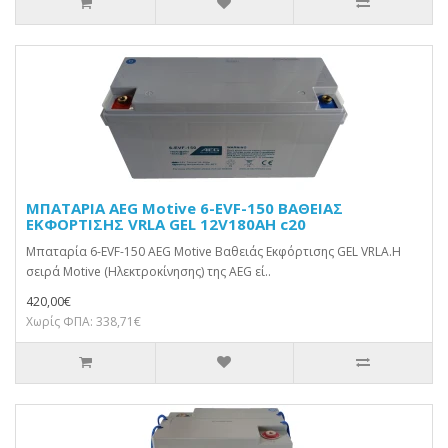
ΜΠΑΤΑΡΙΑ AEG Motive 6-EVF-150 ΒΑΘΕΙΑΣ
ΕΚΦΟΡΤΙΣΗΣ VRLA GEL 12V180AH c20
Μπαταρία 6-EVF-150 AEG Motive Βαθειάς Εκφόρτισης GEL VRLA.Η
σειρά Motive (Ηλεκτροκίνησης) της AEG εί..
420,00€
Χωρίς ΦΠΑ: 338,71€