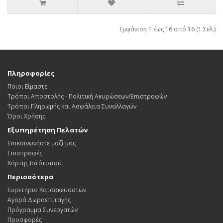
Εμφάνιση 1 έως 16 από 16 (1 Σελ.)
Πληροφορίες
Ποιοι Είμαστε
Τρόποι Αποστολής - Πολιτική Ακυρώσεων/Επιστροφών
Τρόποι Πληρωμής και Ασφάλεια Συναλλαγών
Όροι Χρήσης
Εξυπηρέτηση Πελατών
Επικοινωνήστε μαζί μας
Επιστροφές
Χάρτης Ιστότοπου
Περισσότερα
Ευρετήριο Κατασκευαστών
Αγορά Δωροεπιταγής
Πρόγραμμα Συνεργατών
Προσφορές