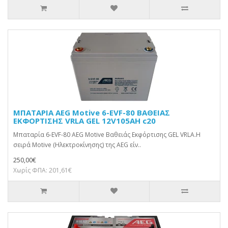
ΜΠΑΤΑΡΙΑ AEG Motive 6-EVF-80 ΒΑΘΕΙΑΣ
ΕΚΦΟΡΤΙΣΗΣ VRLA GEL 12V105AH c20
Μπαταρία 6-EVF-80 AEG Motive Βαθειάς Εκφόρτισης GEL VRLA.Η
σειρά Motive (Ηλεκτροκίνησης) της AEG είν..
250,00€
Χωρίς ΦΠΑ: 201,61€