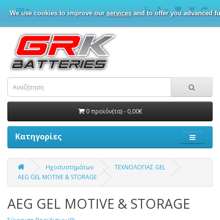
We use cookies to improve our
services
and to offer you advanced fu
0 προϊόν(τα) - 0,00€
Κατηγορίες
Ηχοσυστημάτων
ΤΕΧΝΟΛΟΓΙΑΣ GEL
AEG GEL MOTIVE & STORAGE
AEG GEL MOTIVE & STORAGE