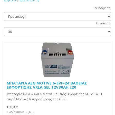
Σύγκριση Προϊόντων (0)
Ταξινόμηση:
Εμφάνιση:
ΜΠΑΤΑΡΙΑ AEG MOTIVE 6-EVF-24 ΒΑΘΕΙΑΣ
ΕΚΦΟΡΤΙΣΗΣ VRLA GEL 12V30AH c20
Μπαταρία 6-EVF-24 AEG Motive Βαθειάς Εκφόρτισης GEL VRLA. Η
σειρά Motive (Ηλεκτροκίνησης) της AEG..
100,00€
Χωρίς ΦΠΑ: 80,65€