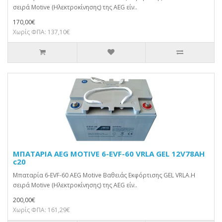
σειρά Motive (Ηλεκτροκίνησης) της AEG είν..
170,00€
Χωρίς ΦΠΑ: 137,10€
ΜΠΑΤΑΡΙΑ AEG MOTIVE 6-EVF-60 VRLA GEL 12V78AH
c20
Μπαταρία 6-EVF-60 AEG Motive Βαθειάς Εκφόρτισης GEL VRLA.Η
σειρά Motive (Ηλεκτροκίνησης) της AEG είν..
200,00€
Χωρίς ΦΠΑ: 161,29€