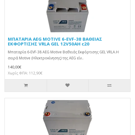
ΜΠΑΤΑΡΙΑ AEG MOTIVE 6-EVF-38 ΒΑΘΕΙΑΣ
ΕΚΦΟΡΤΙΣΗΣ VRLA GEL 12V50AH c20
Μπαταρία 6-EVF-38 AEG Motive Βαθειάς Εκφόρτισης GEL VRLA.Η
σειρά Motive (Ηλεκτροκίνησης) της AEG είν..
140,00€
Χωρίς ΦΠΑ: 112,90€