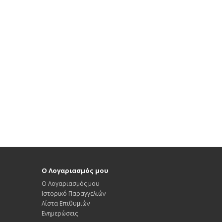
Ο Λογαριασμός μου
Ο Λογαριασμός μου
Ιστορικό Παραγγελιών
Λίστα Επιθυμιών
Ενημερώσεις