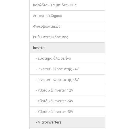
Καλώδια - Τσιμπίδες - Φις
Λιπαντικά-Χημικά
Φωτοβολταϊκών
Ρυθμιστές Φόρτισης
Inverter
- Σύστημα όλα σε ένα
- Inverter - Φορτιστής 24V
- Inverter - Φορτιστής 48V
- Υβριδικά Inverter 12V
- Υβριδικά Inverter 24V
- Υβριδικά Inverter 48V
- Microinverters