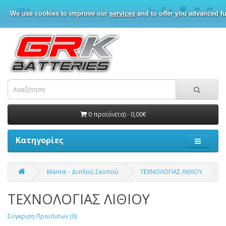
We use cookies to improve our
services
and to offer you advanced fu
0 προϊόν(τα) - 0,00€
Κατηγορίες
Marine - Διπλού Σκοπού
ΤΕΧΝΟΛΟΓΙΑΣ ΛΙΘΙΟΥ
ΤΕΧΝΟΛΟΓΙΑΣ ΛΙΘΙΟΥ
Σύγκριση Προϊόντων (0)