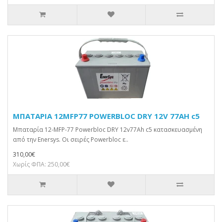
ΜΠΑΤΑΡΙΑ 12MFP77 POWERBLOC DRY 12V 77AH c5
Μπαταρία 12-MFP-77 Powerbloc DRY 12v77Ah c5 κατασκευασμένη
από την Enersys. Οι σειρές Powerbloc ε..
310,00€
Χωρίς ΦΠΑ: 250,00€