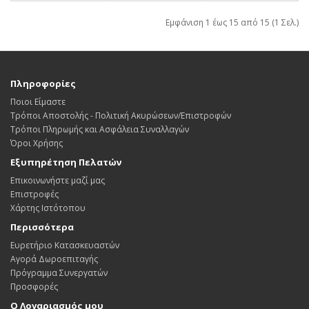
Εμφάνιση 1 έως 15 από 15 (1 Σελ.)
Πληροφορίες
Ποιοι Είμαστε
Τρόποι Αποστολής - Πολιτική Ακυρώσεων/Επιστροφών
Τρόποι Πληρωμής και Ασφάλεια Συναλλαγών
Όροι Χρήσης
Εξυπηρέτηση Πελατών
Επικοινωνήστε μαζί μας
Επιστροφές
Χάρτης Ιστότοπου
Περισσότερα
Ευρετήριο Κατασκευαστών
Αγορά Δωροεπιταγής
Πρόγραμμα Συνεργατών
Προσφορές
Ο Λογαριασμός μου