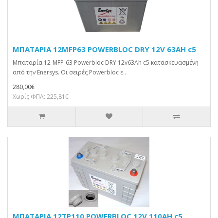
ΜΠΑΤΑΡΙΑ 12MFP63 POWERBLOC DRY 12V 63AH c5
Μπαταρία 12-MFP-63 Powerbloc DRY 12v63Ah c5 κατασκευασμένη
από την Enersys. Οι σειρές Powerbloc ε..
280,00€
Χωρίς ΦΠΑ: 225,81€
ΜΠΑΤΑΡΙΑ 12TP110 POWERBLOC 12V 110AH c5