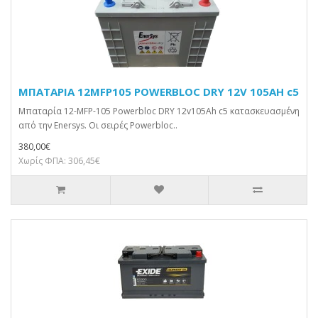
ΜΠΑΤΑΡΙΑ 12MFP105 POWERBLOC DRY 12V 105AH c5
Μπαταρία 12-MFP-105 Powerbloc DRY 12v105Ah c5 κατασκευασμένη
από την Enersys. Οι σειρές Powerbloc..
380,00€
Χωρίς ΦΠΑ: 306,45€