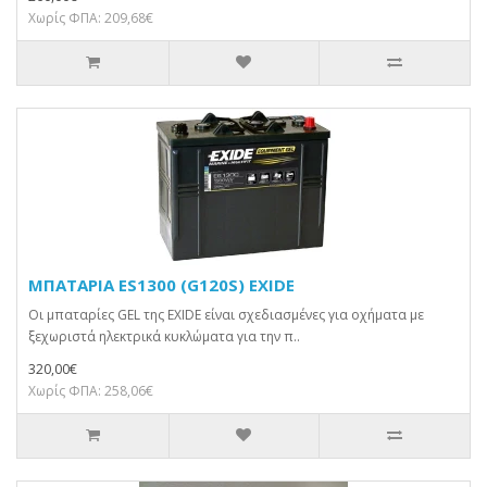
Χωρίς ΦΠΑ: 209,68€
ΜΠΑΤΑΡΙΑ ES1300 (G120S) EXIDE
Οι μπαταρίες GEL της EXIDE είναι σχεδιασμένες για οχήματα με
ξεχωριστά ηλεκτρικά κυκλώματα για την π..
320,00€
Χωρίς ΦΠΑ: 258,06€