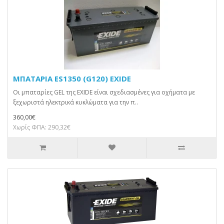
ΜΠΑΤΑΡΙΑ ES1350 (G120) EXIDE
Οι μπαταρίες GEL της EXIDE είναι σχεδιασμένες για οχήματα με
ξεχωριστά ηλεκτρικά κυκλώματα για την π..
360,00€
Χωρίς ΦΠΑ: 290,32€