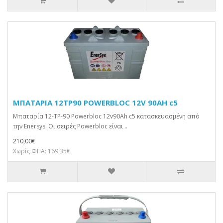
ΜΠΑΤΑΡΙΑ 12TP90 POWERBLOC 12V 90AH c5
Μπαταρία 12-TP-90 Powerbloc 12v90Ah c5 κατασκευασμένη από
την Enersys. Οι σειρές Powerbloc είναι ..
210,00€
Χωρίς ΦΠΑ: 169,35€