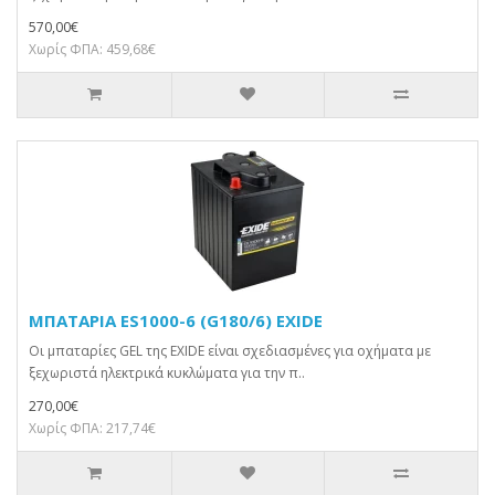
570,00€
Χωρίς ΦΠΑ: 459,68€
ΜΠΑΤΑΡΙΑ ES1000-6 (G180/6) EXIDE
Οι μπαταρίες GEL της EXIDE είναι σχεδιασμένες για οχήματα με
ξεχωριστά ηλεκτρικά κυκλώματα για την π..
270,00€
Χωρίς ΦΠΑ: 217,74€