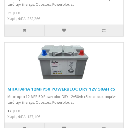
από την Enersys. Οι σειρές Powerbloc ε..
350,00€
Χωρίς ΦΠΑ: 282,26€
ΜΠΑΤΑΡΙΑ 12MFP50 POWERBLOC DRY 12V 50AH c5
Μπαταρία 12-MFP-50 Powerbloc DRY 12v50Ah c5 κατασκευασμένη
από την Enersys. Οι σειρές Powerbloc ε..
170,00€
Χωρίς ΦΠΑ: 137,10€