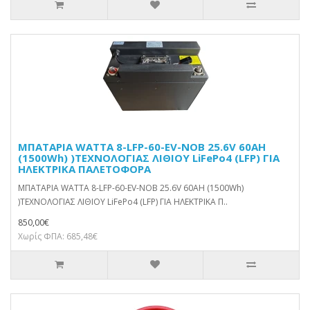
ΜΠΑΤΑΡΙΑ WATTA 8-LFP-60-EV-NOB 25.6V 60AH
(1500Wh) )ΤΕΧΝΟΛΟΓΙΑΣ ΛΙΘΙΟΥ LiFePo4 (LFP) ΓΙΑ
ΗΛΕΚΤΡΙΚΑ ΠΑΛΕΤΟΦΟΡΑ
ΜΠΑΤΑΡΙΑ WATTA 8-LFP-60-EV-NOB 25.6V 60AH (1500Wh)
)ΤΕΧΝΟΛΟΓΙΑΣ ΛΙΘΙΟΥ LiFePo4 (LFP) ΓΙΑ ΗΛΕΚΤΡΙΚΑ Π..
850,00€
Χωρίς ΦΠΑ: 685,48€