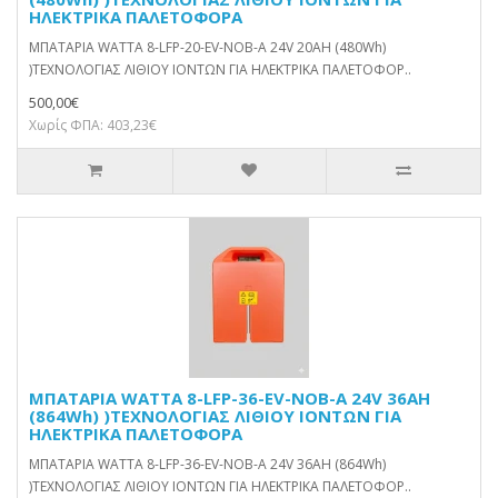
ΗΛΕΚΤΡΙΚΑ ΠΑΛΕΤΟΦΟΡΑ
ΜΠΑΤΑΡΙΑ WATTA 8-LFP-20-EV-NOB-A 24V 20AH (480Wh)
)ΤΕΧΝΟΛΟΓΙΑΣ ΛΙΘΙΟΥ ΙΟΝΤΩΝ ΓΙΑ ΗΛΕΚΤΡΙΚΑ ΠΑΛΕΤΟΦΟΡ..
500,00€
Χωρίς ΦΠΑ: 403,23€
ΜΠΑΤΑΡΙΑ WATTA 8-LFP-36-EV-NOB-A 24V 36AH
(864Wh) )ΤΕΧΝΟΛΟΓΙΑΣ ΛΙΘΙΟΥ ΙΟΝΤΩΝ ΓΙΑ
ΗΛΕΚΤΡΙΚΑ ΠΑΛΕΤΟΦΟΡΑ
ΜΠΑΤΑΡΙΑ WATTA 8-LFP-36-EV-NOB-A 24V 36AH (864Wh)
)ΤΕΧΝΟΛΟΓΙΑΣ ΛΙΘΙΟΥ ΙΟΝΤΩΝ ΓΙΑ ΗΛΕΚΤΡΙΚΑ ΠΑΛΕΤΟΦΟΡ..