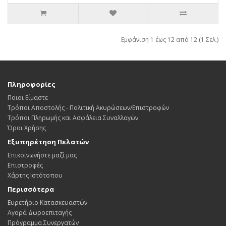
Εμφάνιση 1 έως 12 από 12 (1 Σελ.)
Πληροφορίες
Ποιοι Είμαστε
Τρόποι Αποστολής - Πολιτική Ακυρώσεων/Επιστροφών
Τρόποι Πληρωμής και Ασφάλεια Συναλλαγών
Όροι Χρήσης
Εξυπηρέτηση Πελατών
Επικοινωνήστε μαζί μας
Επιστροφές
Χάρτης Ιστότοπου
Περισσότερα
Ευρετήριο Κατασκευαστών
Αγορά Δωροεπιταγής
Πρόγραμμα Συνεργατών