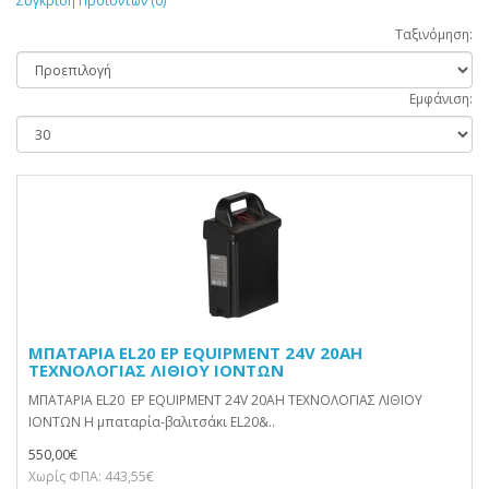
Σύγκριση Προϊόντων (0)
Ταξινόμηση:
Εμφάνιση:
ΜΠΑΤΑΡΙΑ EL20 EP EQUIPMENT 24V 20AH
ΤΕΧΝΟΛΟΓΙΑΣ ΛΙΘΙΟΥ ΙΟΝΤΩΝ
ΜΠΑΤΑΡΙΑ EL20 EP EQUIPMENT 24V 20AH ΤΕΧΝΟΛΟΓΙΑΣ ΛΙΘΙΟΥ
ΙΟΝΤΩΝ Η μπαταρία-βαλιτσάκι EL20&..
550,00€
Χωρίς ΦΠΑ: 443,55€