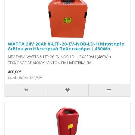
WATTA 24V 20Ah 8-LFP-20-EV-NOB-LD-H Μπαταρία
Λιθίου για Ηλεκτρικά Παλετοφόρα | 480Wh
ΜΠΑΤΑΡΙΑ WATTA 8-LFP-20-EV-NOB-LD-H 24V 20AH (480Wh)
ΤΕΧΝΟΛΟΓΙΑΣ ΛΙΘΙΟΥ ΙΟΝΤΩΝ ΓΙΑ ΗΛΕΚΤΡΙΚΑ ΠΑ..
400,00€
Χωρίς ΦΠΑ: 322,58€