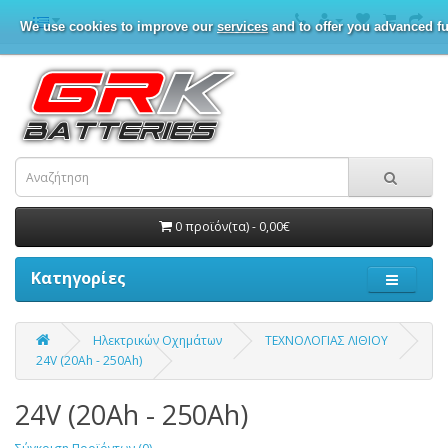
We use cookies to improve our
services
and to offer you advanced fu
0 προϊόν(τα) - 0,00€
Κατηγορίες
Ηλεκτρικών Οχημάτων
ΤΕΧΝΟΛΟΓΙΑΣ ΛΙΘΙΟΥ
24V (20Ah - 250Ah)
24V (20Ah - 250Ah)