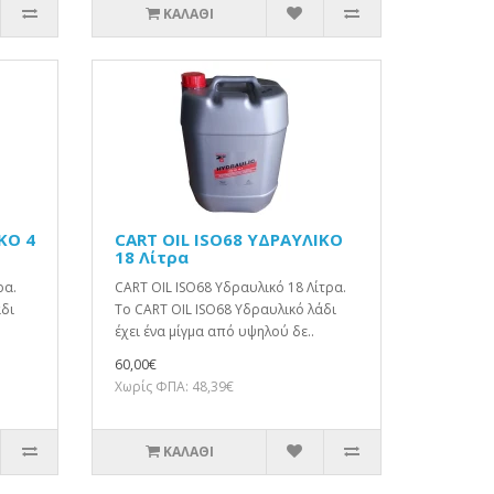
ΚΑΛΆΘΙ
ΚΟ 4
CART OIL ISO68 ΥΔΡΑΥΛΙΚΟ
18 Λίτρα
ρα.
CART OIL ISO68 Υδραυλικό 18 Λίτρα.
άδι
Το CART OIL ISO68 Υδραυλικό λάδι
έχει ένα μίγμα από υψηλού δε..
60,00€
Χωρίς ΦΠΑ: 48,39€
ΚΑΛΆΘΙ