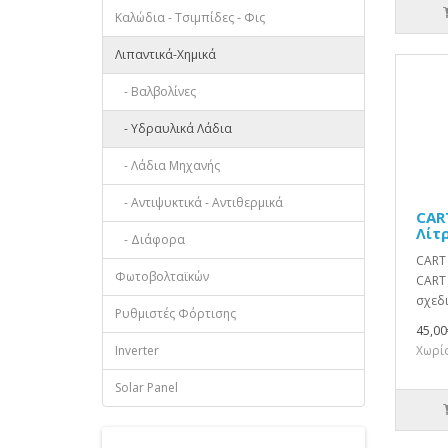
Καλώδια - Τσιμπίδες - Φις
Λιπαντικά-Χημικά
- Βαλβολίνες
- Υδραυλικά Λάδια
- Λάδια Μηχανής
- Αντιψυκτικά - Αντιθερμικά
CAR
Λίτ
- Διάφορα
CART 
Φωτοβολταϊκών
CART 
σχεδι
Ρυθμιστές Φόρτισης
45,00
Inverter
Χωρίς
Solar Panel