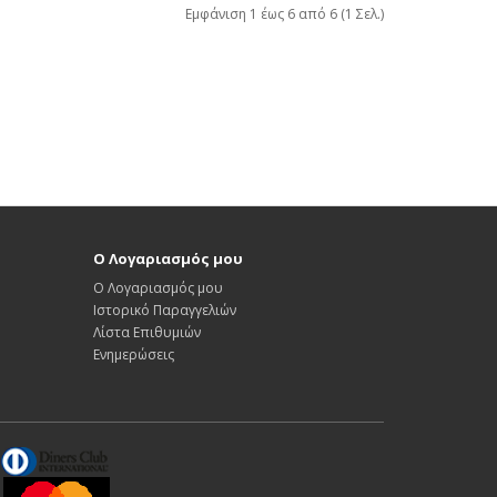
Εμφάνιση 1 έως 6 από 6 (1 Σελ.)
Ο Λογαριασμός μου
Ο Λογαριασμός μου
Ιστορικό Παραγγελιών
Λίστα Επιθυμιών
Ενημερώσεις