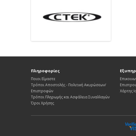
Πληροφορίες
Εξυπηρ
Ποιοι Είμαστε
Επικοινω
Τρόποι Αποστολής - Πολιτική Ακυρώσεων/
Επιστρο
Επιστροφών
Χάρτης 
Τρόποι Πληρωμής και Ασφάλεια Συναλλαγών
Όροι Χρήσης