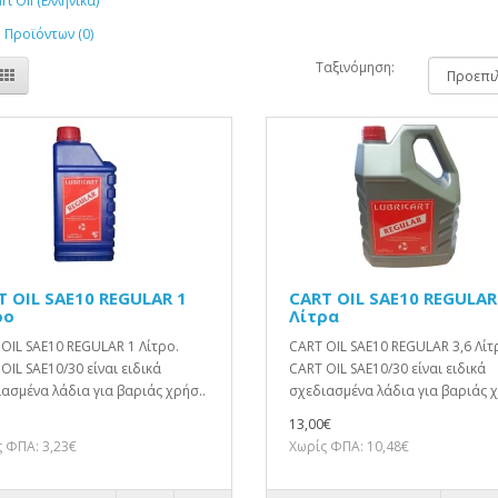
rt Oil (Ελληνικά)
 Προϊόντων (0)
Ταξινόμηση:
T OIL SAE10 REGULAR 1
CART OIL SAE10 REGULAR
ρο
Λίτρα
OIL SAE10 REGULAR 1 Λίτρο.
CART OIL SAE10 REGULAR 3,6 Λίτ
OIL SAE10/30 είναι ειδικά
CART OIL SAE10/30 είναι ειδικά
ασμένα λάδια για βαριάς χρήσ..
σχεδιασμένα λάδια για βαριάς χ
13,00€
 ΦΠΑ: 3,23€
Χωρίς ΦΠΑ: 10,48€