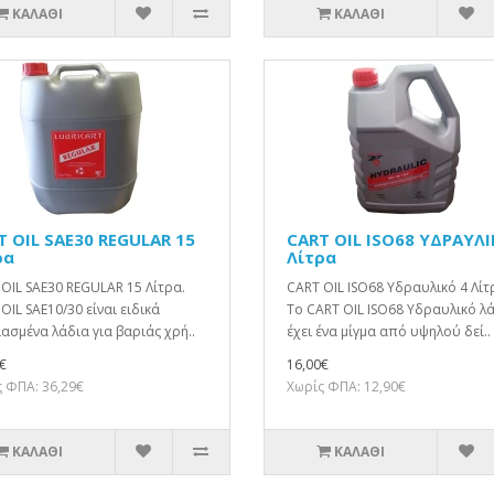
ΚΑΛΆΘΙ
ΚΑΛΆΘΙ
T OIL SAE30 REGULAR 15
CART OIL ISO68 ΥΔΡΑΥΛΙ
ρα
Λίτρα
OIL SAE30 REGULAR 15 Λίτρα.
CART OIL ISO68 Υδραυλικό 4 Λίτ
OIL SAE10/30 είναι ειδικά
Το CART OIL ISO68 Υδραυλικό λ
ασμένα λάδια για βαριάς χρή..
έχει ένα μίγμα από υψηλού δεί..
€
16,00€
 ΦΠΑ: 36,29€
Χωρίς ΦΠΑ: 12,90€
ΚΑΛΆΘΙ
ΚΑΛΆΘΙ